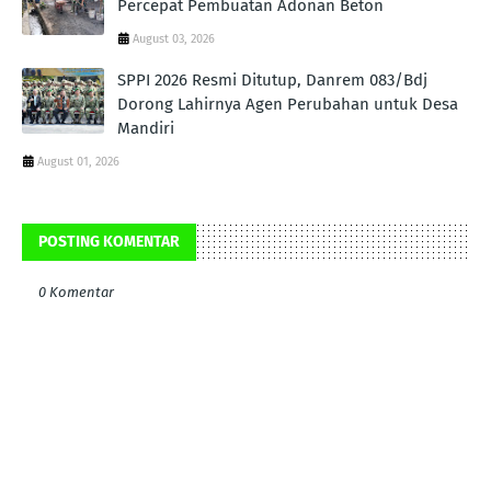
Percepat Pembuatan Adonan Beton
August 03, 2026
SPPI 2026 Resmi Ditutup, Danrem 083/Bdj
Dorong Lahirnya Agen Perubahan untuk Desa
Mandiri
August 01, 2026
POSTING KOMENTAR
0 Komentar