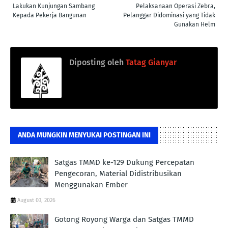
Lakukan Kunjungan Sambang
Pelaksanaan Operasi Zebra,
Kepada Pekerja Bangunan
Pelanggar Didominasi yang Tidak
Gunakan Helm
Diposting oleh
Tatag Gianyar
ANDA MUNGKIN MENYUKAI POSTINGAN INI
Satgas TMMD ke-129 Dukung Percepatan
Pengecoran, Material Didistribusikan
Menggunakan Ember
August 03, 2026
Gotong Royong Warga dan Satgas TMMD