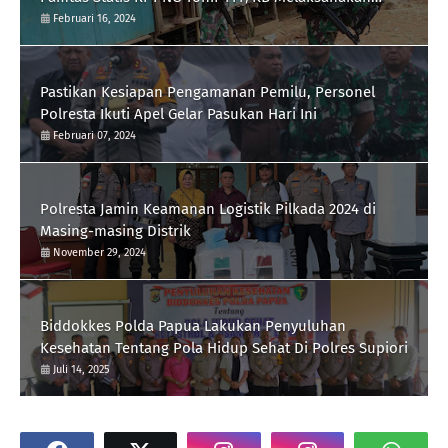
Silaturrahmi
Februari 16, 2024
Pastikan Kesiapan Pengamanan Pemilu, Personel
Polresta Ikuti Apel Gelar Pasukan Hari Ini
Februari 07, 2024
Polresta Jamin Keamanan Logistik Pilkada 2024 di
Masing-masing Distrik
November 29, 2024
Biddokkes Polda Papua Lakukan Penyuluhan
Kesehatan Tentang Pola Hidup Sehat Di Polres Supiori
Juli 14, 2025