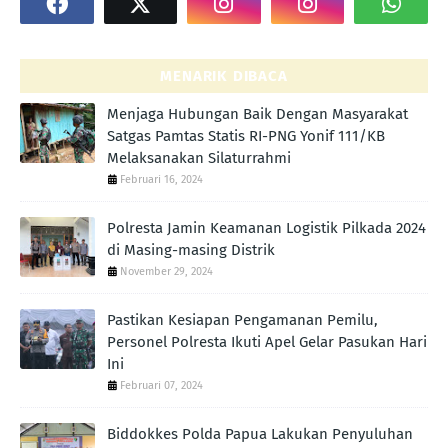
MENARIK DIBACA
Menjaga Hubungan Baik Dengan Masyarakat
Satgas Pamtas Statis RI-PNG Yonif 111/KB
Melaksanakan Silaturrahmi
Februari 16, 2024
Polresta Jamin Keamanan Logistik Pilkada 2024
di Masing-masing Distrik
November 29, 2024
Pastikan Kesiapan Pengamanan Pemilu,
Personel Polresta Ikuti Apel Gelar Pasukan Hari
Ini
Februari 07, 2024
Biddokkes Polda Papua Lakukan Penyuluhan