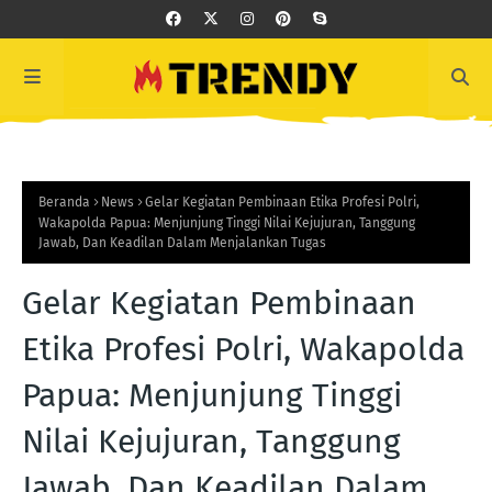
Beranda
News
Gelar Kegiatan Pembinaan Etika Profesi Polri,
Wakapolda Papua: Menjunjung Tinggi Nilai Kejujuran, Tanggung
Jawab, Dan Keadilan Dalam Menjalankan Tugas
Gelar Kegiatan Pembinaan
Etika Profesi Polri, Wakapolda
Papua: Menjunjung Tinggi
Nilai Kejujuran, Tanggung
Jawab, Dan Keadilan Dalam