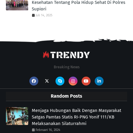
Kesehatan Tentang Pola Hidup Sehat Di Polres
Supiori
Juli 14, 2025
Breaking News
Random Posts
Menjaga Hubungan Baik Dengan Masyarakat
Satgas Pamtas Statis RI-PNG Yonif 111/KB
Melaksanakan Silaturrahmi
Februari 16, 2024