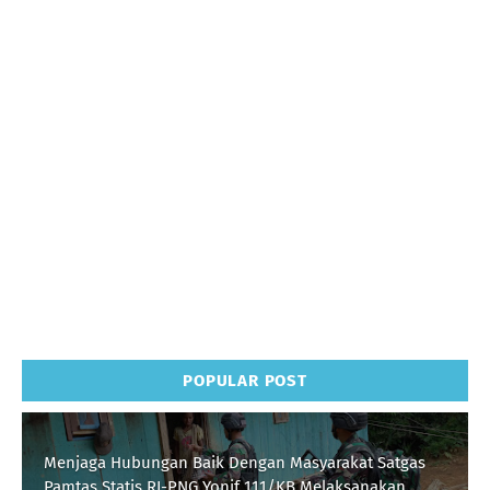
POPULAR POST
Menjaga Hubungan Baik Dengan Masyarakat Satgas
Pamtas Statis RI-PNG Yonif 111/KB Melaksanakan