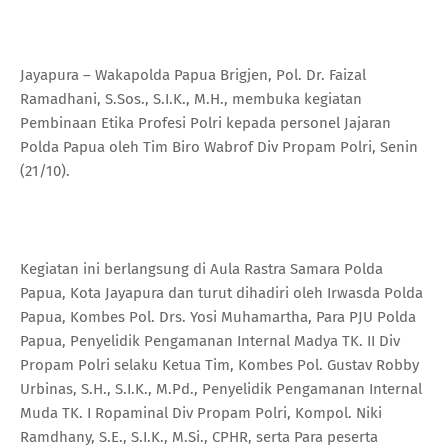
Jayapura – Wakapolda Papua Brigjen, Pol. Dr. Faizal
Ramadhani, S.Sos., S.I.K., M.H., membuka kegiatan
Pembinaan Etika Profesi Polri kepada personel Jajaran
Polda Papua oleh Tim Biro Wabrof Div Propam Polri, Senin
(21/10).
Kegiatan ini berlangsung di Aula Rastra Samara Polda
Papua, Kota Jayapura dan turut dihadiri oleh Irwasda Polda
Papua, Kombes Pol. Drs. Yosi Muhamartha, Para PJU Polda
Papua, Penyelidik Pengamanan Internal Madya TK. II Div
Propam Polri selaku Ketua Tim, Kombes Pol. Gustav Robby
Urbinas, S.H., S.I.K., M.Pd., Penyelidik Pengamanan Internal
Muda TK. I Ropaminal Div Propam Polri, Kompol. Niki
Ramdhany, S.E., S.I.K., M.Si., CPHR, serta Para peserta