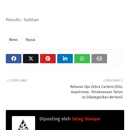
Penulis : Subhan
News
Papua
LEBIH LAMA
LEBIH BARU
Release Ops Zebra Cartenz-2024,
Kapolresta : Pelaksanaan Tahun
ini Dikategorikan Berhasil
Diposting oleh
Tatag Gianyar