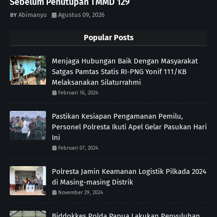
Sebelum Penutupan TMMD 129
Abimanyu
Agustus 09, 2026
Popular Posts
Menjaga Hubungan Baik Dengan Masyarakat
Satgas Pamtas Statis RI-PNG Yonif 111/KB
Melaksanakan Silaturrahmi
Februari 16, 2024
Pastikan Kesiapan Pengamanan Pemilu,
Personel Polresta Ikuti Apel Gelar Pasukan Hari
Ini
Februari 07, 2024
Polresta Jamin Keamanan Logistik Pilkada 2024
di Masing-masing Distrik
November 29, 2024
Biddokkes Polda Papua Lakukan Penyuluhan