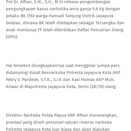
Pol Dr. Alfian, S.IK., S.H., M.Si release pengembangan
pengungkapan kasus narkotika jenis ganja 9,6 Kg dengan
pelaku BK (56) warga Hamadi Tanjung Distrik Jayapura
Selatan, dimana BK telah ditetapkan sebagai Tersangka dan
anak mantunya FF telah diterbitkan Daftar Pencarian Orang
(DPO).
Hal tersebut diungkapkannya saat menggelar jumpa pers
didampingi Kasat Resnarkoba Polresta Jayapura Kota AKP
Febry V. Pardede, S.T.K., S.I.K dan Kasi Humas AKP Muh.
Anwar di Mapolresta Jayapura Kota, Senin (28/10) siang.
Direktur Narkoba Polda Papua KBP Alfian menerangkan,
prestasi yang diraih personel satuan reserse narkoba
Polresta Jayapura Kota luar biasa dan akan diajukan