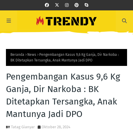
Beranda
News
Pengembangan Kasus 9,6 Kg Ganja, Dir Narkoba :
BK Ditetapkan Tersangka, Anak Mantunya Jadi DPO
Pengembangan Kasus 9,6 Kg
Ganja, Dir Narkoba : BK
Ditetapkan Tersangka, Anak
Mantunya Jadi DPO
Tatag Gianyar
Oktober 28, 2024