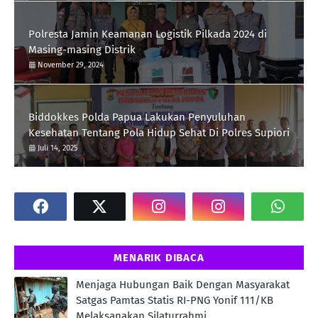
Polresta Jamin Keamanan Logistik Pilkada 2024 di
Masing-masing Distrik
November 29, 2024
Biddokkes Polda Papua Lakukan Penyuluhan
Kesehatan Tentang Pola Hidup Sehat Di Polres Supiori
Juli 14, 2025
MENARIK DIBACA
Menjaga Hubungan Baik Dengan Masyarakat
Satgas Pamtas Statis RI-PNG Yonif 111/KB
Melaksanakan Silaturrahmi