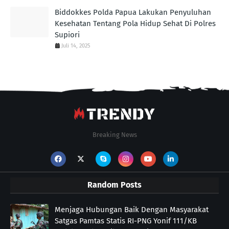
Biddokkes Polda Papua Lakukan Penyuluhan
Kesehatan Tentang Pola Hidup Sehat Di Polres
Supiori
Juli 14, 2025
Breaking News
Random Posts
Menjaga Hubungan Baik Dengan Masyarakat
Satgas Pamtas Statis RI-PNG Yonif 111/KB