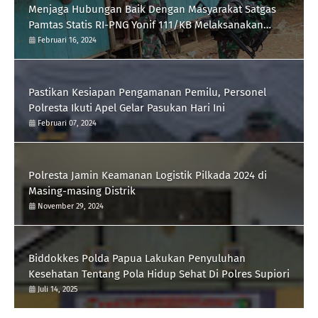
Menjaga Hubungan Baik Dengan Masyarakat Satgas
Pamtas Statis RI-PNG Yonif 111/KB Melaksanakan
Silaturrahmi
Februari 16, 2024
Pastikan Kesiapan Pengamanan Pemilu, Personel
Polresta Ikuti Apel Gelar Pasukan Hari Ini
Februari 07, 2024
Polresta Jamin Keamanan Logistik Pilkada 2024 di
Masing-masing Distrik
November 29, 2024
Biddokkes Polda Papua Lakukan Penyuluhan
Kesehatan Tentang Pola Hidup Sehat Di Polres Supiori
Juli 14, 2025