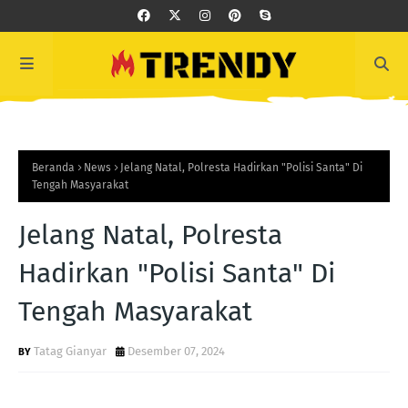
Beranda
News
Jelang Natal, Polresta Hadirkan "Polisi Santa" Di
Tengah Masyarakat
Jelang Natal, Polresta
Hadirkan "Polisi Santa" Di
Tengah Masyarakat
Tatag Gianyar
Desember 07, 2024