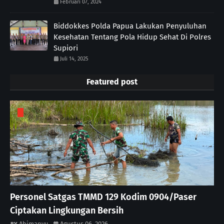
Februari 07, 2024
Biddokkes Polda Papua Lakukan Penyuluhan
Kesehatan Tentang Pola Hidup Sehat Di Polres
Supiori
Juli 14, 2025
Featured post
Personel Satgas TMMD 129 Kodim 0904/Paser
Ciptakan Lingkungan Bersih
Abimanyu
Agustus 06, 2026