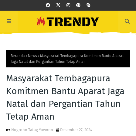
Beranda
News
Masyarakat Tembagapura Komitmen Bantu Aparat
Jaga Natal dan Pergantian Tahun Tetap Aman
Masyarakat Tembagapura
Komitmen Bantu Aparat Jaga
Natal dan Pergantian Tahun
Tetap Aman
Nugroho Tatag Yuwono
Desember 27, 2024