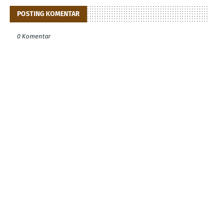
POSTING KOMENTAR
0 Komentar