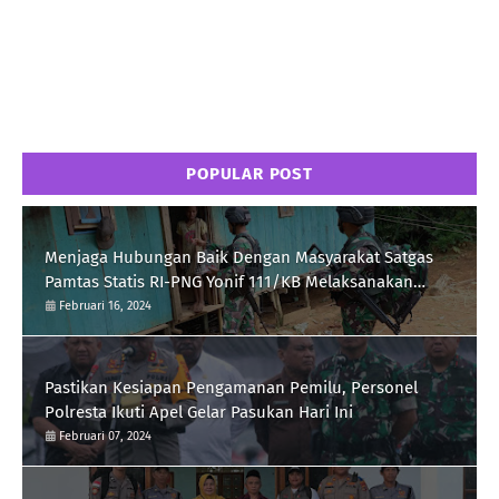
POPULAR POST
Menjaga Hubungan Baik Dengan Masyarakat Satgas
Pamtas Statis RI-PNG Yonif 111/KB Melaksanakan
Silaturrahmi
Februari 16, 2024
Pastikan Kesiapan Pengamanan Pemilu, Personel
Polresta Ikuti Apel Gelar Pasukan Hari Ini
Februari 07, 2024