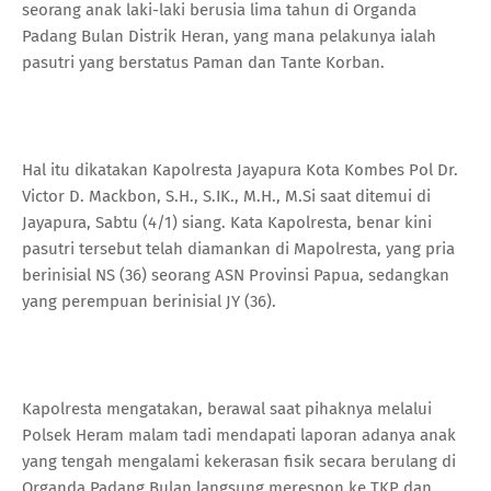
seorang anak laki-laki berusia lima tahun di Organda
Padang Bulan Distrik Heran, yang mana pelakunya ialah
pasutri yang berstatus Paman dan Tante Korban.
Hal itu dikatakan Kapolresta Jayapura Kota Kombes Pol Dr.
Victor D. Mackbon, S.H., S.IK., M.H., M.Si saat ditemui di
Jayapura, Sabtu (4/1) siang. Kata Kapolresta, benar kini
pasutri tersebut telah diamankan di Mapolresta, yang pria
berinisial NS (36) seorang ASN Provinsi Papua, sedangkan
yang perempuan berinisial JY (36).
Kapolresta mengatakan, berawal saat pihaknya melalui
Polsek Heram malam tadi mendapati laporan adanya anak
yang tengah mengalami kekerasan fisik secara berulang di
Organda Padang Bulan langsung merespon ke TKP dan