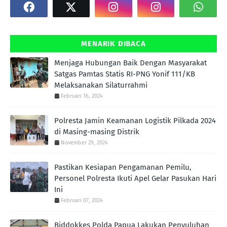
MENARIK DIBACA
Menjaga Hubungan Baik Dengan Masyarakat
Satgas Pamtas Statis RI-PNG Yonif 111/KB
Melaksanakan Silaturrahmi
Februari 16, 2024
Polresta Jamin Keamanan Logistik Pilkada 2024
di Masing-masing Distrik
November 29, 2024
Pastikan Kesiapan Pengamanan Pemilu,
Personel Polresta Ikuti Apel Gelar Pasukan Hari
Ini
Februari 07, 2024
Biddokkes Polda Papua Lakukan Penyuluhan