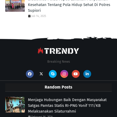
Kesehatan Tentang Pola Hidup Sehat Di Polres
Supiori
Juli 14, 2025
Breaking News
Random Posts
Menjaga Hubungan Baik Dengan Masyarakat
Satgas Pamtas Statis RI-PNG Yonif 111/KB
Melaksanakan Silaturrahmi
Februari 16, 2024