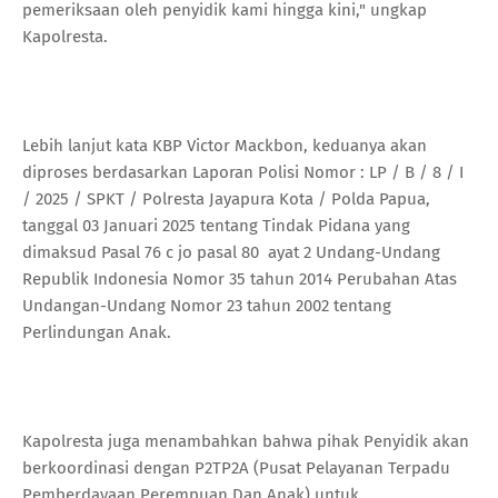
pemeriksaan oleh penyidik kami hingga kini," ungkap
Kapolresta.
Lebih lanjut kata KBP Victor Mackbon, keduanya akan
diproses berdasarkan Laporan Polisi Nomor : LP / B / 8 / I
/ 2025 / SPKT / Polresta Jayapura Kota / Polda Papua,
tanggal 03 Januari 2025 tentang Tindak Pidana yang
dimaksud Pasal 76 c jo pasal 80 ayat 2 Undang-Undang
Republik Indonesia Nomor 35 tahun 2014 Perubahan Atas
Undangan-Undang Nomor 23 tahun 2002 tentang
Perlindungan Anak.
Kapolresta juga menambahkan bahwa pihak Penyidik akan
berkoordinasi dengan P2TP2A (Pusat Pelayanan Terpadu
Pemberdayaan Perempuan Dan Anak) untuk