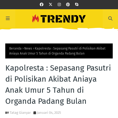
Beranda
News
Kapolresta : Sepasang Pasutri di Polisikan Akibat
Aniaya Anak Umur 5 Tahun di Organda Padang Bulan
Kapolresta : Sepasang Pasutri
di Polisikan Akibat Aniaya
Anak Umur 5 Tahun di
Organda Padang Bulan
Tatag Gianyar
Januari 04, 2025