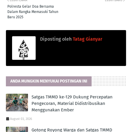
LEBIH LAMA
LEBIH BARU
Polresta Gelar Doa Bersama
Dalam Rangka Memasuki Tahun
Baru 2025
Diposting oleh
Tatag Gianyar
ANDA MUNGKIN MENYUKAI POSTINGAN INI
Satgas TMMD ke-129 Dukung Percepatan
Pengecoran, Material Didistribusikan
Menggunakan Ember
August 03, 2026
Gotong Royong Warga dan Satgas TMMD