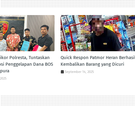
pikor Polresta, Tuntaskan
Quick Respon Patmor Heran Berhasi
psi Penggelapan Dana BOS
Kembalikan Barang yang Dicuri
apura
September 14, 2025
 2025