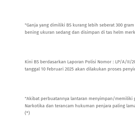
"Ganja yang dimiliki BS kurang lebih seberat 300 gra
bening ukuran sedang dan disimpan di tas helm merk 
Kini BS berdasarkan Laporan Polisi Nomor : LP/A/
tanggal 10 Februari 2025 akan dilakukan proses peny
"Akibat perbuatannya lantaran menyimpan/memiliki ga
Narkotika dan terancam hukuman penjara paling lama
(*)