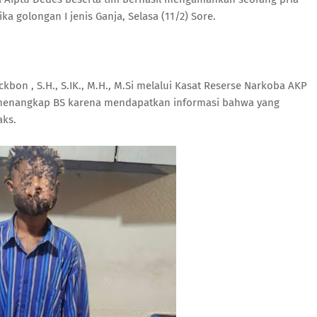
ka golongan I jenis Ganja, Selasa (11/2) Sore.
kbon , S.H., S.IK., M.H., M.Si melalui Kasat Reserse Narkoba AKP
 menangkap BS karena mendapatkan informasi bahwa yang
aks.