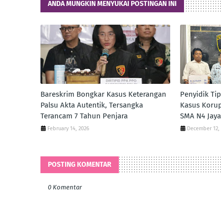
ANDA MUNGKIN MENYUKAI POSTINGAN INI
Bareskrim Bongkar Kasus Keterangan
‎Penyidik Ti
Palsu Akta Autentik, Tersangka
Kasus Koru
Terancam 7 Tahun Penjara
SMA N4 Jay
February 14, 2026
December 12,
POSTING KOMENTAR
0 Komentar