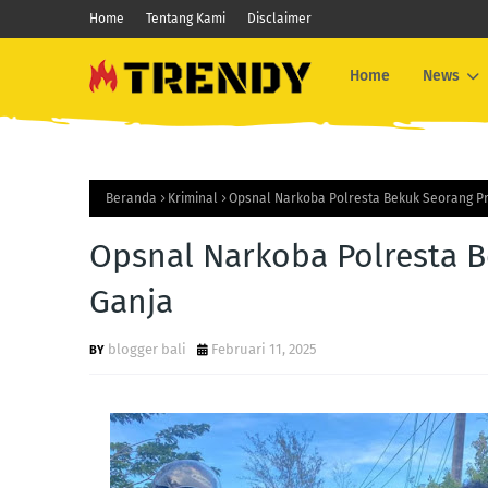
Home
Tentang Kami
Disclaimer
Home
News
Beranda
Kriminal
Opsnal Narkoba Polresta Bekuk Seorang Pri
Opsnal Narkoba Polresta B
Ganja
blogger bali
Februari 11, 2025