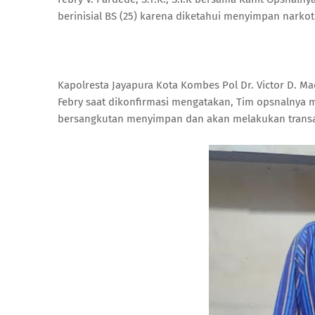
berinisial BS (25) karena diketahui menyimpan narkoti
Kapolresta Jayapura Kota Kombes Pol Dr. Victor D. Mac
Febry saat dikonfirmasi mengatakan, Tim opsnalnya
bersangkutan menyimpan dan akan melakukan trans