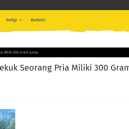
Religi
Redaksi
a Miliki 300 Gram Ganja
ekuk Seorang Pria Miliki 300 Gra