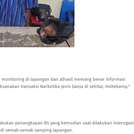
 monitoring di lapangan dan alhasil memang benar informasi
nakan transaksi Narkotika jenis Ganja di sekitar, Holtekamp,"
lakukan penangkapan BS yang kemudian saat dilakukan interogasi
n di semak-semak samping lapangan.