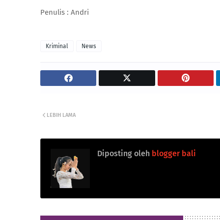
Penulis : Andri
Kriminal
News
LEBIH LAMA
Diposting oleh
blogger bali