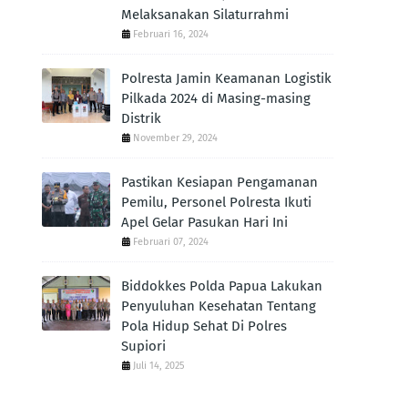
Melaksanakan Silaturrahmi
Februari 16, 2024
Polresta Jamin Keamanan Logistik
Pilkada 2024 di Masing-masing
Distrik
November 29, 2024
Pastikan Kesiapan Pengamanan
Pemilu, Personel Polresta Ikuti
Apel Gelar Pasukan Hari Ini
Februari 07, 2024
Biddokkes Polda Papua Lakukan
Penyuluhan Kesehatan Tentang
Pola Hidup Sehat Di Polres
Supiori
Juli 14, 2025