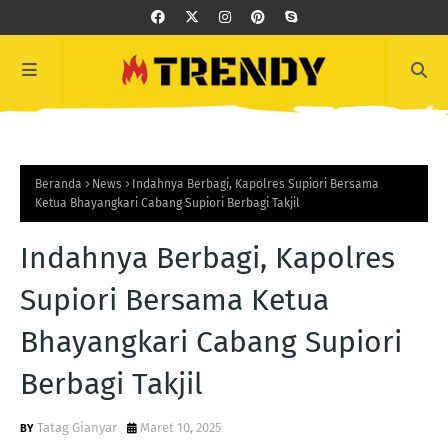
Beranda
News
Indahnya Berbagi, Kapolres Supiori Bersama
Ketua Bhayangkari Cabang Supiori Berbagi Takjil
Indahnya Berbagi, Kapolres
Supiori Bersama Ketua
Bhayangkari Cabang Supiori
Berbagi Takjil
Tatag Gianyar
Maret 10, 2025