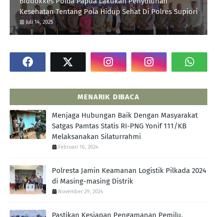
Biddokkes Polda Papua Lakukan Penyuluhan
Kesehatan Tentang Pola Hidup Sehat Di Polres Supiori
Juli 14, 2025
MENARIK DIBACA
Menjaga Hubungan Baik Dengan Masyarakat
Satgas Pamtas Statis RI-PNG Yonif 111/KB
Melaksanakan Silaturrahmi
Februari 16, 2024
Polresta Jamin Keamanan Logistik Pilkada 2024
di Masing-masing Distrik
November 29, 2024
Pastikan Kesiapan Pengamanan Pemilu,