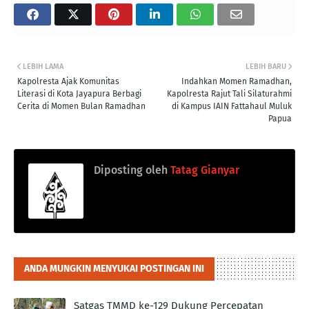
LEBIH LAMA
LEBIH BARU
Kapolresta Ajak Komunitas
Indahkan Momen Ramadhan,
Literasi di Kota Jayapura Berbagi
Kapolresta Rajut Tali Silaturahmi
Cerita di Momen Bulan Ramadhan
di Kampus IAIN Fattahaul Muluk
Papua
Diposting oleh
Tatag Gianyar
ANDA MUNGKIN MENYUKAI POSTINGAN INI
Satgas TMMD ke-129 Dukung Percepatan