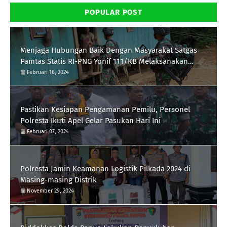
POPULAR POST
Menjaga Hubungan Baik Dengan Masyarakat Satgas
Pamtas Statis RI-PNG Yonif 111/KB Melaksanakan
Silaturrahmi
Februari 16, 2024
Pastikan Kesiapan Pengamanan Pemilu, Personel
Polresta Ikuti Apel Gelar Pasukan Hari Ini
Februari 07, 2024
Polresta Jamin Keamanan Logistik Pilkada 2024 di
Masing-masing Distrik
November 29, 2024