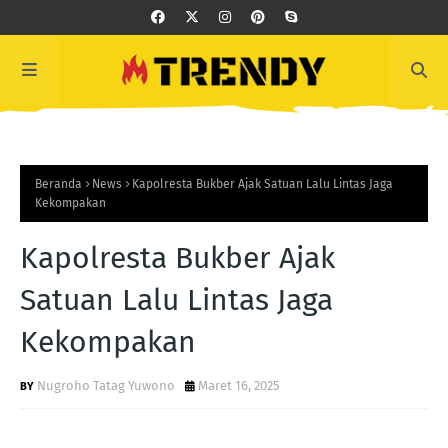
Beranda
News
Kapolresta Bukber Ajak Satuan Lalu Lintas Jaga
Kekompakan
Kapolresta Bukber Ajak
Satuan Lalu Lintas Jaga
Kekompakan
Nugroho Tatag Yuwono
Maret 16, 2025