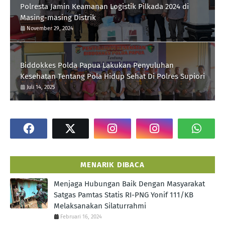
Polresta Jamin Keamanan Logistik Pilkada 2024 di
Masing-masing Distrik
November 29, 2024
Biddokkes Polda Papua Lakukan Penyuluhan
Kesehatan Tentang Pola Hidup Sehat Di Polres Supiori
Juli 14, 2025
MENARIK DIBACA
Menjaga Hubungan Baik Dengan Masyarakat
Satgas Pamtas Statis RI-PNG Yonif 111/KB
Melaksanakan Silaturrahmi
Februari 16, 2024