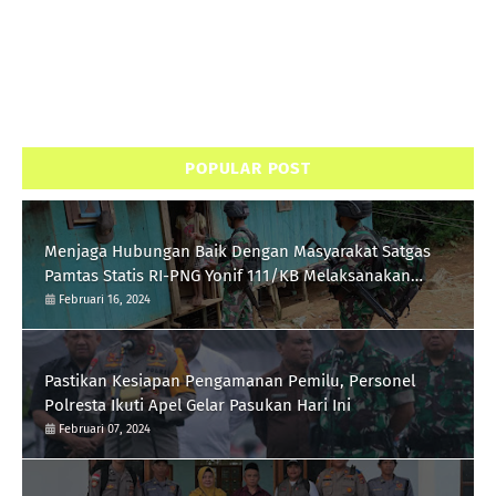
POPULAR POST
Menjaga Hubungan Baik Dengan Masyarakat Satgas
Pamtas Statis RI-PNG Yonif 111/KB Melaksanakan
Silaturrahmi
Februari 16, 2024
Pastikan Kesiapan Pengamanan Pemilu, Personel
Polresta Ikuti Apel Gelar Pasukan Hari Ini
Februari 07, 2024