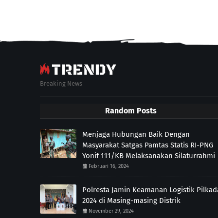
Breaking News
Random Posts
Menjaga Hubungan Baik Dengan
Masyarakat Satgas Pamtas Statis RI-PNG
Yonif 111/KB Melaksanakan Silaturrahmi
Februari 16, 2024
Polresta Jamin Keamanan Logistik Pilkad
2024 di Masing-masing Distrik
November 29, 2024