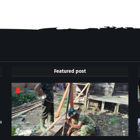
Featured post
a