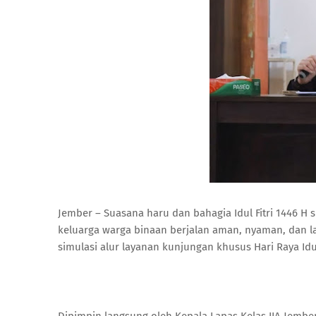
Jember – Suasana haru dan bahagia Idul Fitri 1446
keluarga warga binaan berjalan aman, nyaman, dan l
simulasi alur layanan kunjungan khusus Hari Raya Idul 