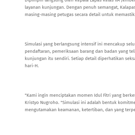
Dipimpin langsung oleh Kepala Lapas Kelas IIA Jember
layanan kunjungan. Dengan penuh semangat, Kalapas
masing-masing petugas secara detail untuk memastik
Simulasi yang berlangsung intensif ini mencakup selu
pendaftaran, pemeriksaan barang dan badan yang tel
kunjungan itu sendiri. Setiap detail diperhatikan s
hari-H.
"Kami ingin menciptakan momen Idul Fitri yang berke
Kristyo Nugroho. "Simulasi ini adalah bentuk komit
mengutamakan keamanan, ketertiban, dan yang terpent