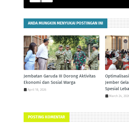
ANDA MUNGKIN MENYUKAI POSTINGAN INI
Jembatan Garuda III Dorong Aktivitas
Optimalisas
Ekonomi dan Sosial Warga
Jember Gel
Spesial Leb
April 18, 2026
March 24, 202
POSTING KOMENTAR