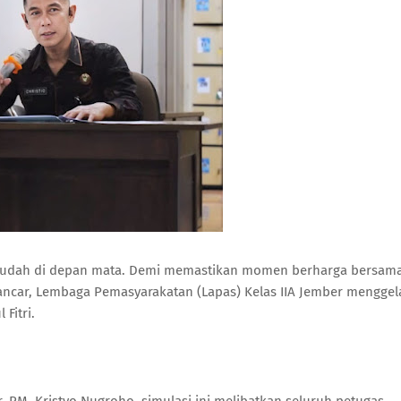
 H sudah di depan mata. Demi memastikan momen berharga bersam
ancar, Lembaga Pemasyarakatan (Lapas) Kelas IIA Jember menggel
Fitri.