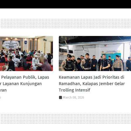
i Pelayanan Publik, Lapas
Keamanan Lapas Jadi Prioritas di
ar Layanan Kunjungan
Ramadhan, Kalapas Jember Gelar
aran
Trolling Intensif
6
March 08, 2026