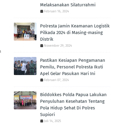
Melaksanakan Silaturrahmi
Februari 16, 2024
Polresta Jamin Keamanan Logistik
Pilkada 2024 di Masing-masing
Distrik
November 29, 2024
n
Pastikan Kesiapan Pengamanan
Pemilu, Personel Polresta Ikuti
Apel Gelar Pasukan Hari Ini
Februari 07, 2024
Biddokkes Polda Papua Lakukan
Penyuluhan Kesehatan Tentang
Pola Hidup Sehat Di Polres
Supiori
Juli 14, 2025