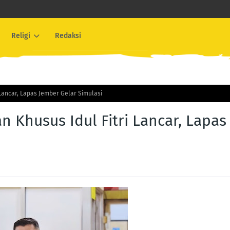
Religi
Redaksi
Lancar, Lapas Jember Gelar Simulasi
 Khusus Idul Fitri Lancar, Lapas