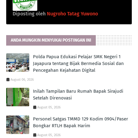
Diposting oleh
Nugroho Tatag Yuwono
ANDA MUNGKIN MENYUKAI POSTINGAN INI
Polda Papua Edukasi Pelajar SMK Negeri 1
Jayapura tentang Bijak Bermedia Sosial dan
Pencegahan Kejahatan Digital
August 06, 2026
Inilah Tampilan Baru Rumah Bapak Sirajudi
Setelah Direnovasi
August 05, 2026
Personel Satgas TMMD 129 Kodim 0904/Paser
Bongkar RTLH Bapak Harim
August 05, 2026