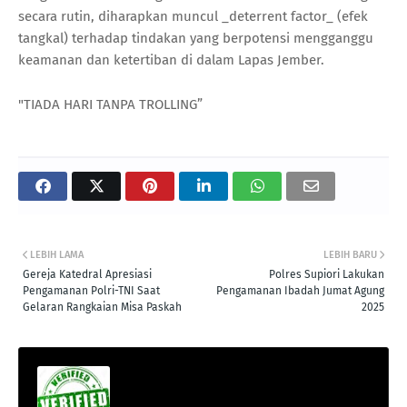
secara rutin, diharapkan muncul _deterrent factor_ (efek
tangkal) terhadap tindakan yang berpotensi mengganggu
keamanan dan ketertiban di dalam Lapas Jember.
"TIADA HARI TANPA TROLLING”
LEBIH LAMA
LEBIH BARU
Gereja Katedral Apresiasi
Polres Supiori Lakukan
Pengamanan Polri-TNI Saat
Pengamanan Ibadah Jumat Agung
Gelaran Rangkaian Misa Paskah
2025