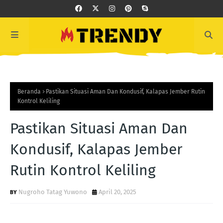
Beranda
Pastikan Situasi Aman Dan Kondusif, Kalapas Jember Rutin
Kontrol Keliling
Pastikan Situasi Aman Dan
Kondusif, Kalapas Jember
Rutin Kontrol Keliling
Nugroho Tatag Yuwono
April 20, 2025