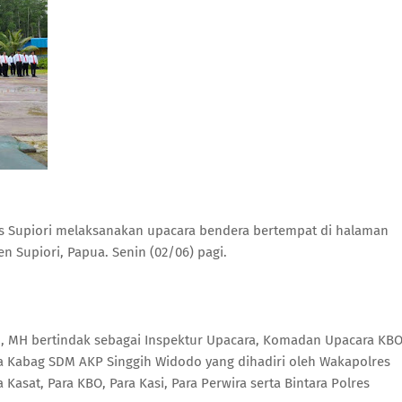
res Supiori melaksanakan upacara bendera bertempat di halaman
en Supiori, Papua. Senin (02/06) pagi.
K., MH bertindak sebagai Inspektur Upacara, Komadan Upacara KB
ara Kabag SDM AKP Singgih Widodo yang dihadiri oleh Wakapolres
Kasat, Para KBO, Para Kasi, Para Perwira serta Bintara Polres