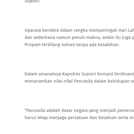
Supiori.
Upacara bendera dalam rangka memperingati Hari Lahi
dan sederhana namun penuh makna, selain itu juga p
Propam terbilang sukses tanpa ada kesalahan.
Dalam amanatnya Kapolres Supiori Kompol Ferdinan
menanamkan nilai-nilai Pancasila dalam kehidupan s
“Pancasila adalah dasar negara yang menjadi pemersa
harus tetap menjaga persatuan dan kesatuan serta 