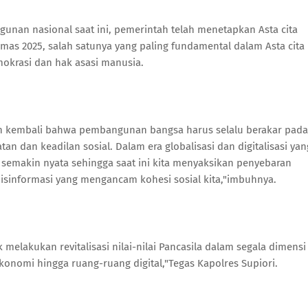
gunan nasional saat ini, pemerintah telah menetapkan Asta cita
mas 2025, salah satunya yang paling fundamental dalam Asta cita
okrasi dan hak asasi manusia.
n kembali bahwa pembangunan bangsa harus selalu berakar pada
an dan keadilan sosial. Dalam era globalisasi dan digitalisasi yan
semakin nyata sehingga saat ini kita menyaksikan penyebaran
disinformasi yang mengancam kohesi sosial kita,"imbuhnya.
k melakukan revitalisasi nilai-nilai Pancasila dalam segala dimensi
ekonomi hingga ruang-ruang digital,"Tegas Kapolres Supiori.