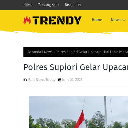
Home
Tentang Kami
Disclaimer
Home
News
Beranda
News
Polres Supiori Gelar Upacara Hari Lahir Panca
Polres Supiori Gelar Upaca
Bali News Today
Juni 02, 2025