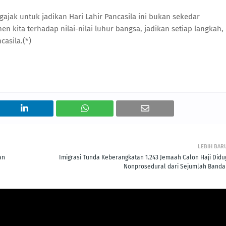
ajak untuk jadikan Hari Lahir Pancasila ini bukan sekedar
kita terhadap nilai-nilai luhur bangsa, jadikan setiap langkah,
asila.(*)
LEBIH BAR
an
Imigrasi Tunda Keberangkatan 1.243 Jemaah Calon Haji Didu
Nonprosedural dari Sejumlah Banda