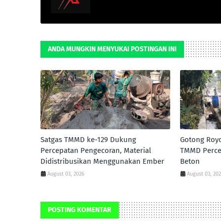
ANDA MUNGKIN MENYUKAI POSTINGAN INI
Satgas TMMD ke-129 Dukung
Gotong Roy
Percepatan Pengecoran, Material
TMMD Perce
Didistribusikan Menggunakan Ember
Beton
August 03, 2026
August 03, 20
POSTING KOMENTAR