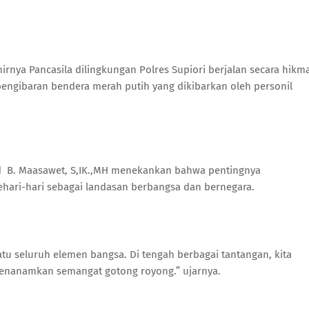
rnya Pancasila dilingkungan Polres Supiori berjalan secara hikm
engibaran bendera merah putih yang dikibarkan oleh personil
d B. Maasawet, S,IK.,MH menekankan bahwa pentingnya
ehari-hari sebagai landasan berbangsa dan bernegara.
tu seluruh elemen bangsa. Di tengah berbagai tantangan, kita
menanamkan semangat gotong royong.” ujarnya.