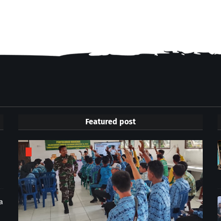
Featured post
a