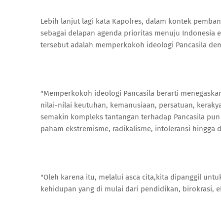
Lebih lanjut lagi kata Kapolres, dalam kontek pemban
sebagai delapan agenda prioritas menuju Indonesia e
tersebut adalah memperkokoh ideologi Pancasila dem
"Memperkokoh ideologi Pancasila berarti menegaska
nilai-nilai keutuhan, kemanusiaan, persatuan, kerakyat
semakin kompleks tantangan terhadap Pancasila pun 
paham ekstremisme, radikalisme, intoleransi hingga 
"Oleh karena itu, melalui asca cita,kita dipanggil untu
kehidupan yang di mulai dari pendidikan, birokrasi, 