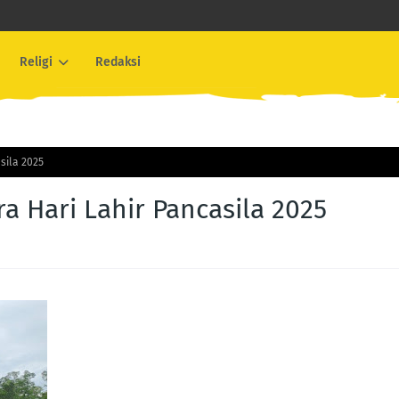
Religi
Redaksi
sila 2025
ra Hari Lahir Pancasila 2025