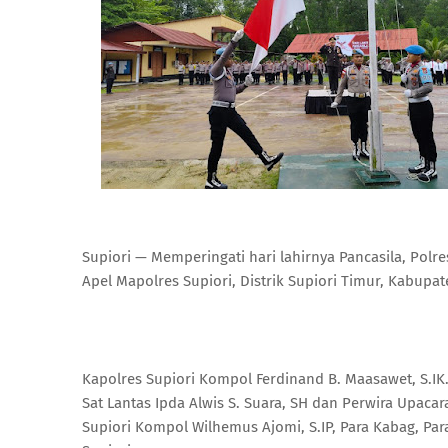
Supiori — Memperingati hari lahirnya Pancasila, Pol
Apel Mapolres Supiori, Distrik Supiori Timur, Kabupat
Kapolres Supiori Kompol Ferdinand B. Maasawet, S.I
Sat Lantas Ipda Alwis S. Suara, SH dan Perwira Upac
Supiori Kompol Wilhemus Ajomi, S.IP, Para Kabag, Para 