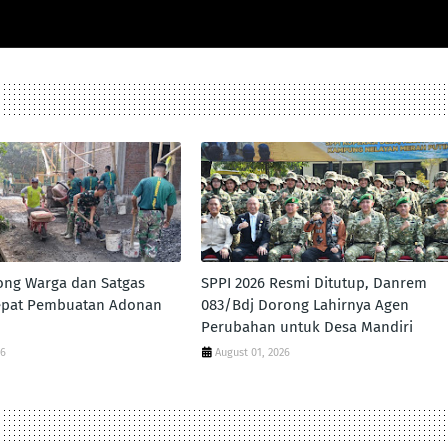
ong Warga dan Satgas
SPPI 2026 Resmi Ditutup, Danrem
pat Pembuatan Adonan
083/Bdj Dorong Lahirnya Agen
Perubahan untuk Desa Mandiri
26
August 01, 2026