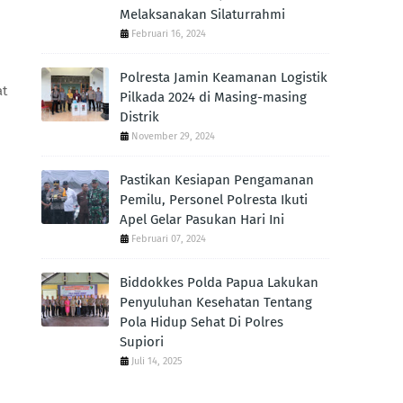
Melaksanakan Silaturrahmi
Februari 16, 2024
Polresta Jamin Keamanan Logistik
at
Pilkada 2024 di Masing-masing
Distrik
November 29, 2024
Pastikan Kesiapan Pengamanan
Pemilu, Personel Polresta Ikuti
Apel Gelar Pasukan Hari Ini
Februari 07, 2024
Biddokkes Polda Papua Lakukan
Penyuluhan Kesehatan Tentang
Pola Hidup Sehat Di Polres
Supiori
Juli 14, 2025