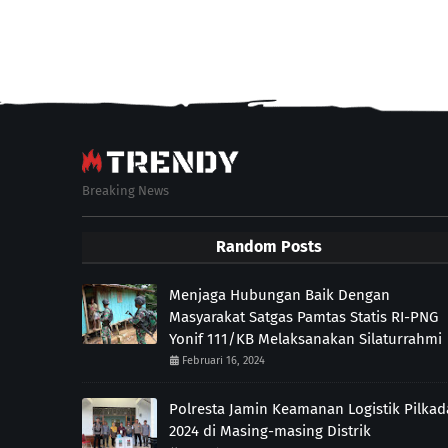
Breaking News
Random Posts
Menjaga Hubungan Baik Dengan
Masyarakat Satgas Pamtas Statis RI-PNG
Yonif 111/KB Melaksanakan Silaturrahmi
Februari 16, 2024
Polresta Jamin Keamanan Logistik Pilkad
2024 di Masing-masing Distrik