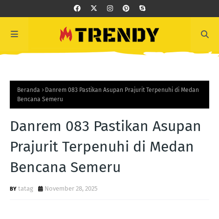
Beranda
Danrem 083 Pastikan Asupan Prajurit Terpenuhi di Medan
Bencana Semeru
Danrem 083 Pastikan Asupan
Prajurit Terpenuhi di Medan
Bencana Semeru
tatag
November 28, 2025