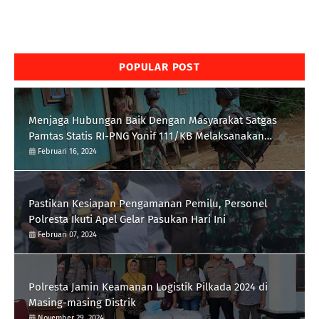
POPULAR POST
Menjaga Hubungan Baik Dengan Masyarakat Satgas
Pamtas Statis RI-PNG Yonif 111/KB Melaksanakan
Silaturrahmi
Februari 16, 2024
Pastikan Kesiapan Pengamanan Pemilu, Personel
Polresta Ikuti Apel Gelar Pasukan Hari Ini
Februari 07, 2024
Polresta Jamin Keamanan Logistik Pilkada 2024 di
Masing-masing Distrik
November 29, 2024