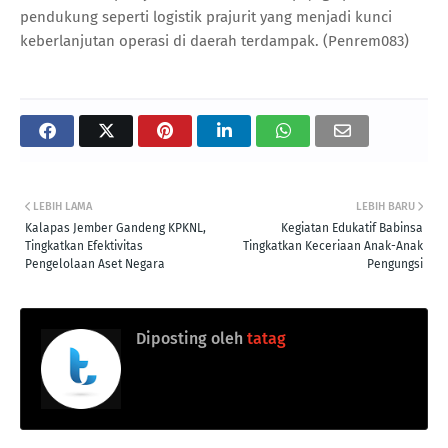
pendukung seperti logistik prajurit yang menjadi kunci
keberlanjutan operasi di daerah terdampak. (Penrem083)
LEBIH LAMA
LEBIH BARU
Kalapas Jember Gandeng KPKNL,
Kegiatan Edukatif Babinsa
Tingkatkan Efektivitas
Tingkatkan Keceriaan Anak-Anak
Pengelolaan Aset Negara
Pengungsi
Diposting oleh
tatag