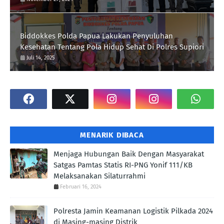
Biddokkes Polda Papua Lakukan Penyuluhan
Kesehatan Tentang Pola Hidup Sehat Di Polres Supiori
Juli 14, 2025
MENARIK DIBACA
Menjaga Hubungan Baik Dengan Masyarakat
Satgas Pamtas Statis RI-PNG Yonif 111/KB
Melaksanakan Silaturrahmi
Februari 16, 2024
Polresta Jamin Keamanan Logistik Pilkada 2024
di Masing-masing Distrik