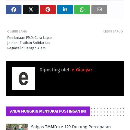
LEBIH LAMA
LEBIH BARU
Pembinaan FMD: Cara Lapas
Jember Eratkan Solidaritas
Pegawai di Tengah Alam
Diposting oleh
e-Gianyar
ANDA MUNGKIN MENYUKAI POSTINGAN INI
Satgas TMMD ke-129 Dukung Percepatan