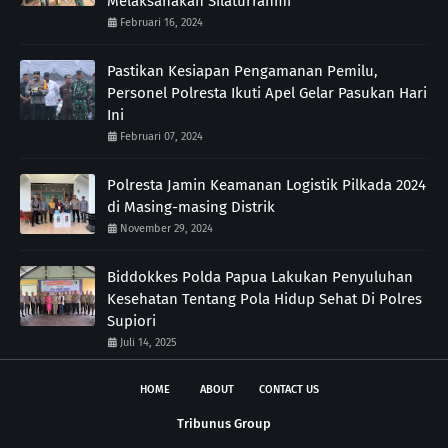
Melaksanakan Silaturrahmi
Februari 16, 2024
Pastikan Kesiapan Pengamanan Pemilu,
Personel Polresta Ikuti Apel Gelar Pasukan Hari
Ini
Februari 07, 2024
Polresta Jamin Keamanan Logistik Pilkada 2024
di Masing-masing Distrik
November 29, 2024
Biddokkes Polda Papua Lakukan Penyuluhan
Kesehatan Tentang Pola Hidup Sehat Di Polres
Supiori
Juli 14, 2025
HOME
ABOUT
CONTACT US
Tribunus Group