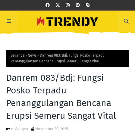
Beranda
News
Danrem 083/Bdj: Fungsi Posko Terpadu
Penanggulangan Bencana Erupsi Semeru Sangat Vital
Danrem 083/Bdj: Fungsi
Posko Terpadu
Penanggulangan Bencana
Erupsi Semeru Sangat Vital
e-Gianyar
November 30, 2025