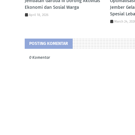
Jembatan Garuda III Dorong Aktivitas
Optimalisas
Ekonomi dan Sosial Warga
Jember Gel
Spesial Leb
April 18, 2026
March 24, 202
POSTING KOMENTAR
0 Komentar