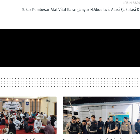
LEBIH BAR
Pakar Pembesar Alat Vital Karanganyar H.Abdulazis Atasi Ejakulasi Di