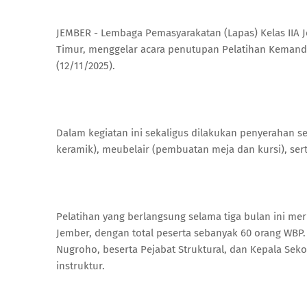
JEMBER - Lembaga Pemasyarakatan (Lapas) Kelas IIA J
Timur, menggelar acara penutupan Pelatihan Kemand
(12/11/2025).
Dalam kegiatan ini sekaligus dilakukan penyerahan s
keramik), meubelair (pembuatan meja dan kursi), serta
Pelatihan yang berlangsung selama tiga bulan ini me
Jember, dengan total peserta sebanyak 60 orang WBP.
Nugroho, beserta Pejabat Struktural, dan Kepala Seko
instruktur.