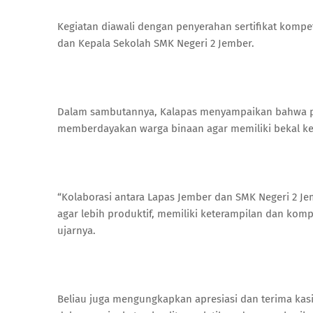
Kegiatan diawali dengan penyerahan sertifikat kompe
dan Kepala Sekolah SMK Negeri 2 Jember.
Dalam sambutannya, Kalapas menyampaikan bahwa pe
memberdayakan warga binaan agar memiliki bekal ket
“Kolaborasi antara Lapas Jember dan SMK Negeri 2 J
agar lebih produktif, memiliki keterampilan dan komp
ujarnya.
Beliau juga mengungkapkan apresiasi dan terima kasi