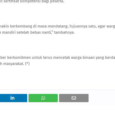
 sertifikat kompetensi bagi peserta.
semakin berkembang di masa mendatang..Tujuannya satu, agar war
p mandiri setelah bebas nanti,” tambahnya.
Jember berkomitmen untuk terus mencetak warga binaan yang berd
ah masyarakat. (*)