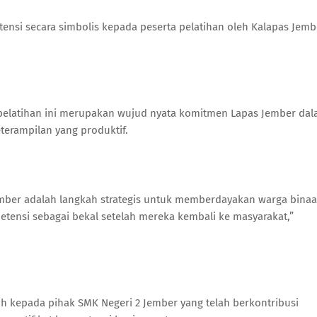
tensi secara simbolis kepada peserta pelatihan oleh Kalapas Jemb
latihan ini merupakan wujud nyata komitmen Lapas Jember da
erampilan yang produktif.
ember adalah langkah strategis untuk memberdayakan warga bina
etensi sebagai bekal setelah mereka kembali ke masyarakat,”
h kepada pihak SMK Negeri 2 Jember yang telah berkontribusi