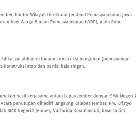
ember, Kantor Wilayah Direktorat Jenderal Pemasyarakatan Jawa
irian bagi Warga Binaan Pemasyarakatan (WBP), pada Rabu
ertifikat pelatihan di bidang konstruksi bangunan (pemasangan
 konstruksi atap dan partisi baja ringan.
rupakan hasil kerjasama antara Lapas Jember dengan SMK Negeri 
 Acara penutupan dihadiri langsung Kalapas Jember, RM. Kristyo
lah SMK Negeri 2 Jember, Nurfarida Kusumastuti, beserta tim