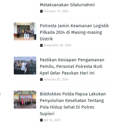
Melaksanakan Silaturrahmi
Februari 16, 2024
Polresta Jamin Keamanan Logistik
Pilkada 2024 di Masing-masing
Distrik
November 29, 2024
Pastikan Kesiapan Pengamanan
Pemilu, Personel Polresta Ikuti
Apel Gelar Pasukan Hari Ini
Februari 07, 2024
Biddokkes Polda Papua Lakukan
2
Penyuluhan Kesehatan Tentang
Pola Hidup Sehat Di Polres
Supiori
Juli 14, 2025