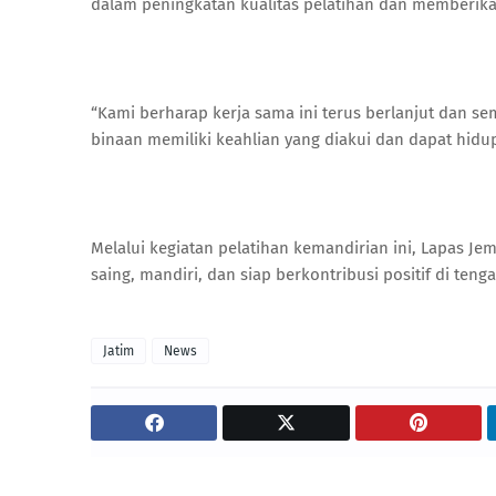
dalam peningkatan kualitas pelatihan dan memberikan
“Kami berharap kerja sama ini terus berlanjut dan 
binaan memiliki keahlian yang diakui dan dapat hidu
Melalui kegiatan pelatihan kemandirian ini, Lapas 
saing, mandiri, dan siap berkontribusi positif di teng
Jatim
News