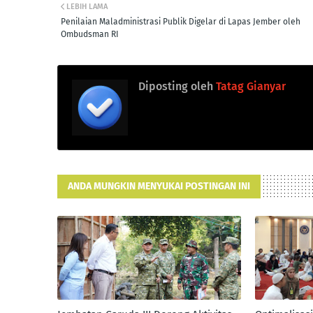
LEBIH LAMA
Penilaian Maladministrasi Publik Digelar di Lapas Jember oleh
Ombudsman RI
Diposting oleh
Tatag Gianyar
ANDA MUNGKIN MENYUKAI POSTINGAN INI