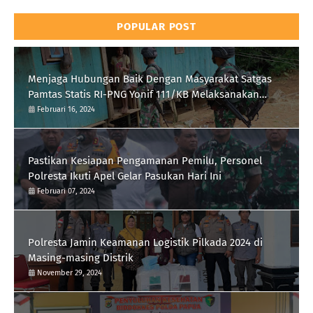
POPULAR POST
Menjaga Hubungan Baik Dengan Masyarakat Satgas
Pamtas Statis RI-PNG Yonif 111/KB Melaksanakan
Silaturrahmi
Februari 16, 2024
Pastikan Kesiapan Pengamanan Pemilu, Personel
Polresta Ikuti Apel Gelar Pasukan Hari Ini
Februari 07, 2024
Polresta Jamin Keamanan Logistik Pilkada 2024 di
Masing-masing Distrik
November 29, 2024