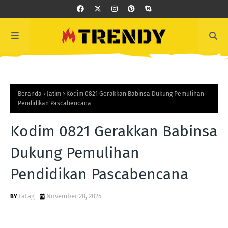
Beranda
Jatim
Kodim 0821 Gerakkan Babinsa Dukung Pemulihan
Pendidikan Pascabencana
Kodim 0821 Gerakkan Babinsa
Dukung Pemulihan
Pendidikan Pascabencana
tatag
November 28, 2025