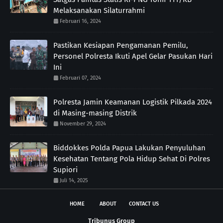
Melaksanakan Silaturrahmi
Februari 16, 2024
Pastikan Kesiapan Pengamanan Pemilu,
Personel Polresta Ikuti Apel Gelar Pasukan Hari
Ini
Februari 07, 2024
Polresta Jamin Keamanan Logistik Pilkada 2024
di Masing-masing Distrik
November 29, 2024
Biddokkes Polda Papua Lakukan Penyuluhan
Kesehatan Tentang Pola Hidup Sehat Di Polres
Supiori
Juli 14, 2025
HOME
ABOUT
CONTACT US
Tribunus Group