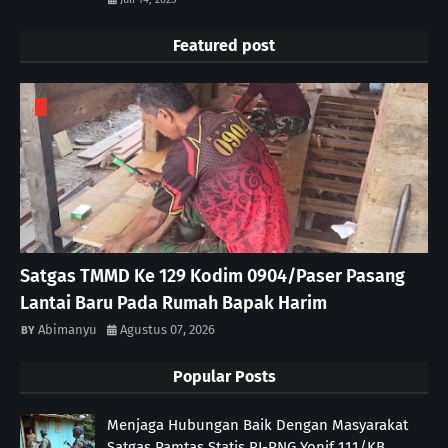
Featured post
Satgas TMMD Ke 129 Kodim 0904/Paser Pasang
Lantai Baru Pada Rumah Bapak Harim
Abimanyu
Agustus 07, 2026
Popular Posts
Menjaga Hubungan Baik Dengan Masyarakat
Satgas Pamtas Statis RI-PNG Yonif 111/KB