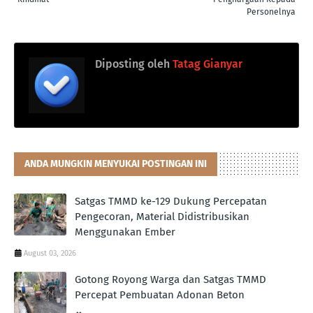
Personelnya
Diposting oleh
Tatag Gianyar
ANDA MUNGKIN MENYUKAI POSTINGAN INI
Satgas TMMD ke-129 Dukung Percepatan
Pengecoran, Material Didistribusikan
Menggunakan Ember
August 03, 2026
Gotong Royong Warga dan Satgas TMMD
Percepat Pembuatan Adonan Beton