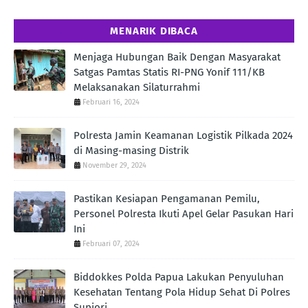
MENARIK DIBACA
Menjaga Hubungan Baik Dengan Masyarakat
Satgas Pamtas Statis RI-PNG Yonif 111/KB
Melaksanakan Silaturrahmi
Februari 16, 2024
Polresta Jamin Keamanan Logistik Pilkada 2024
di Masing-masing Distrik
November 29, 2024
Pastikan Kesiapan Pengamanan Pemilu,
Personel Polresta Ikuti Apel Gelar Pasukan Hari
Ini
Februari 07, 2024
Biddokkes Polda Papua Lakukan Penyuluhan
Kesehatan Tentang Pola Hidup Sehat Di Polres
Supiori