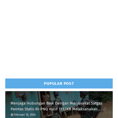
POPULAR POST
Menjaga Hubungan Baik Dengan Masyarakat Satgas
Pamtas Statis RI-PNG Yonif 111/KB Melaksanakan
Silaturrahmi
Februari 16, 2024