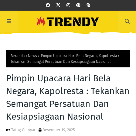
Beranda
News
Pimpin Upacara Hari Bela Negara, Kapolresta :
Tekankan Semangat Persatuan Dan Kesiapsiagaan Nasional
Pimpin Upacara Hari Bela
Negara, Kapolresta : Tekankan
Semangat Persatuan Dan
Kesiapsiagaan Nasional
Tatag Gianyar
Desember 19, 2025