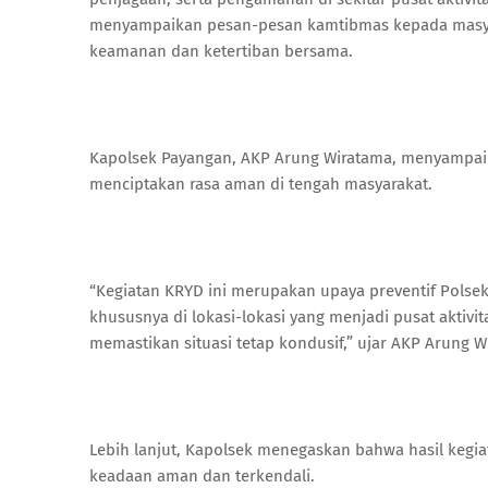
menyampaikan pesan-pesan kamtibmas kepada masya
keamanan dan ketertiban bersama.
Kapolsek Payangan, AKP Arung Wiratama, menyampai
menciptakan rasa aman di tengah masyarakat.
“Kegiatan KRYD ini merupakan upaya preventif Pols
khususnya di lokasi-lokasi yang menjadi pusat aktiv
memastikan situasi tetap kondusif,” ujar AKP Arung W
Lebih lanjut, Kapolsek menegaskan bahwa hasil kegi
keadaan aman dan terkendali.