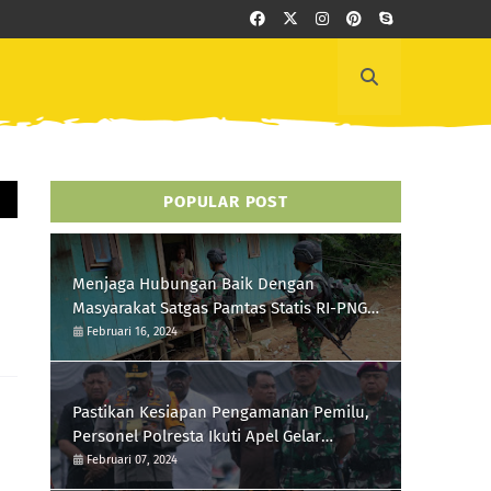
POPULAR POST
Menjaga Hubungan Baik Dengan
Masyarakat Satgas Pamtas Statis RI-PNG
Yonif 111/KB Melaksanakan Silaturrahmi
Februari 16, 2024
Pastikan Kesiapan Pengamanan Pemilu,
Personel Polresta Ikuti Apel Gelar
Pasukan Hari Ini
Februari 07, 2024