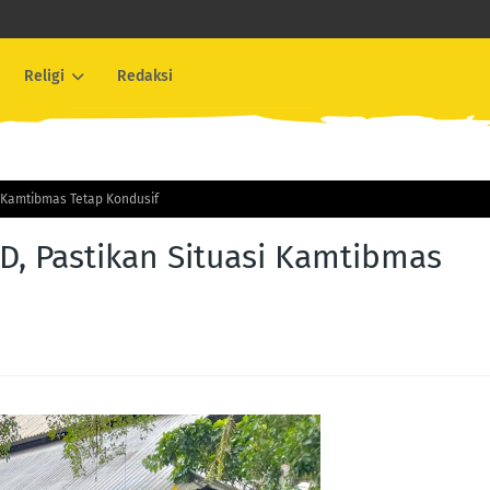
Religi
Redaksi
i Kamtibmas Tetap Kondusif
D, Pastikan Situasi Kamtibmas