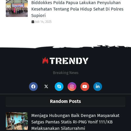
Biddokkes Polda Papua Lakukan Penyuluhan
Kesehatan Tentang Pola Hidup Sehat Di Polres
Supiori
Juli 14, 2025
Breaking News
Random Posts
Menjaga Hubungan Baik Dengan Masyarakat
Satgas Pamtas Statis RI-PNG Yonif 111/KB
Melaksanakan Silaturrahmi