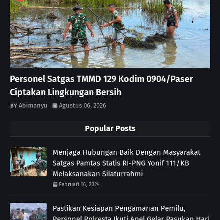
Personel Satgas TMMD 129 Kodim 0904/Paser
Ciptakan Lingkungan Bersih
Abimanyu
Agustus 06, 2026
Popular Posts
Menjaga Hubungan Baik Dengan Masyarakat
Satgas Pamtas Statis RI-PNG Yonif 111/KB
Melaksanakan Silaturrahmi
Februari 16, 2024
Pastikan Kesiapan Pengamanan Pemilu,
Personel Polresta Ikuti Apel Gelar Pasukan Hari