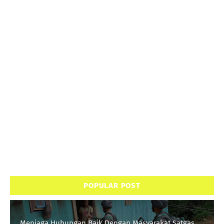
POPULAR POST
Menjaga Hubungan Baik Dengan Masyarakat Satgas