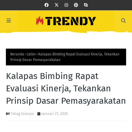
Beranda
Jatim
Kalapas Bimbing Rapat Evaluasi Kinerja, Tekankan
Prinsip Dasar Pemasyarakatan
Kalapas Bimbing Rapat
Evaluasi Kinerja, Tekankan
Prinsip Dasar Pemasyarakatan
Tatag Gianyar
Januari 21, 2026