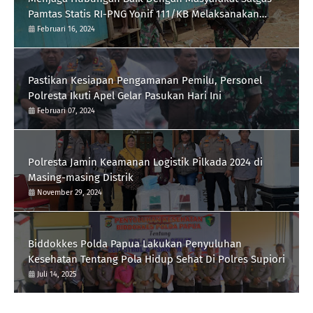
Pamtas Statis RI-PNG Yonif 111/KB Melaksanakan
Silaturrahmi
Februari 16, 2024
Pastikan Kesiapan Pengamanan Pemilu, Personel
Polresta Ikuti Apel Gelar Pasukan Hari Ini
Februari 07, 2024
Polresta Jamin Keamanan Logistik Pilkada 2024 di
Masing-masing Distrik
November 29, 2024
Biddokkes Polda Papua Lakukan Penyuluhan
Kesehatan Tentang Pola Hidup Sehat Di Polres Supiori
Juli 14, 2025