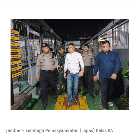
Jember – Lembaga Pemasyarakatan (Lapas) Kelas IIA