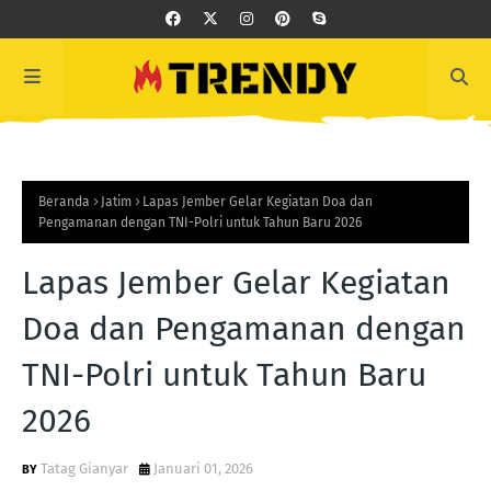
Beranda
Jatim
Lapas Jember Gelar Kegiatan Doa dan
Pengamanan dengan TNI-Polri untuk Tahun Baru 2026
Lapas Jember Gelar Kegiatan
Doa dan Pengamanan dengan
TNI-Polri untuk Tahun Baru
2026
Tatag Gianyar
Januari 01, 2026