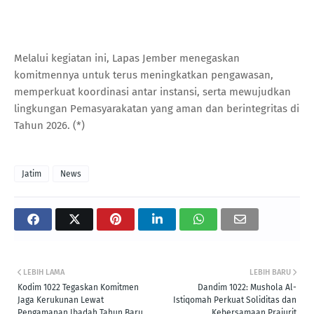
Melalui kegiatan ini, Lapas Jember menegaskan
komitmennya untuk terus meningkatkan pengawasan,
memperkuat koordinasi antar instansi, serta mewujudkan
lingkungan Pemasyarakatan yang aman dan berintegritas di
Tahun 2026. (*)
Jatim
News
LEBIH LAMA
LEBIH BARU
Kodim 1022 Tegaskan Komitmen
Dandim 1022: Mushola Al-
Jaga Kerukunan Lewat
Istiqomah Perkuat Soliditas dan
Pengamanan Ibadah Tahun Baru
Kebersamaan Prajurit