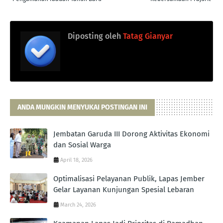
Diposting oleh
Tatag Gianyar
ANDA MUNGKIN MENYUKAI POSTINGAN INI
Jembatan Garuda III Dorong Aktivitas Ekonomi
dan Sosial Warga
April 18, 2026
Optimalisasi Pelayanan Publik, Lapas Jember
Gelar Layanan Kunjungan Spesial Lebaran
March 24, 2026