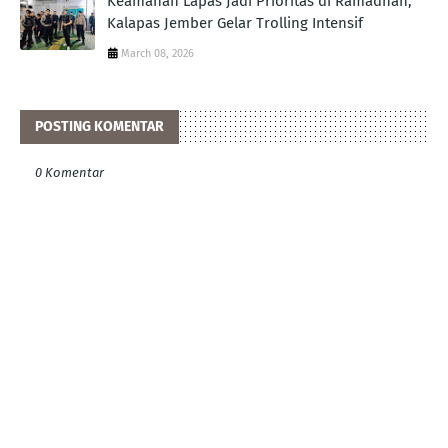
Keamanan Lapas Jadi Prioritas di Ramadhan,
Kalapas Jember Gelar Trolling Intensif
March 08, 2026
POSTING KOMENTAR
0 Komentar