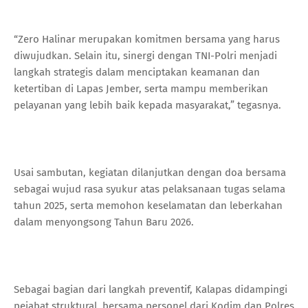
“Zero Halinar merupakan komitmen bersama yang harus
diwujudkan. Selain itu, sinergi dengan TNI-Polri menjadi
langkah strategis dalam menciptakan keamanan dan
ketertiban di Lapas Jember, serta mampu memberikan
pelayanan yang lebih baik kepada masyarakat,” tegasnya.
Usai sambutan, kegiatan dilanjutkan dengan doa bersama
sebagai wujud rasa syukur atas pelaksanaan tugas selama
tahun 2025, serta memohon keselamatan dan leberkahan
dalam menyongsong Tahun Baru 2026.
Sebagai bagian dari langkah preventif, Kalapas didampingi
pejabat struktural, bersama personel dari Kodim dan Polres