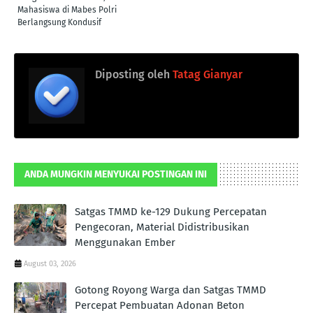
Mahasiswa di Mabes Polri
Berlangsung Kondusif
Diposting oleh
Tatag Gianyar
ANDA MUNGKIN MENYUKAI POSTINGAN INI
Satgas TMMD ke-129 Dukung Percepatan
Pengecoran, Material Didistribusikan
Menggunakan Ember
August 03, 2026
Gotong Royong Warga dan Satgas TMMD
Percepat Pembuatan Adonan Beton