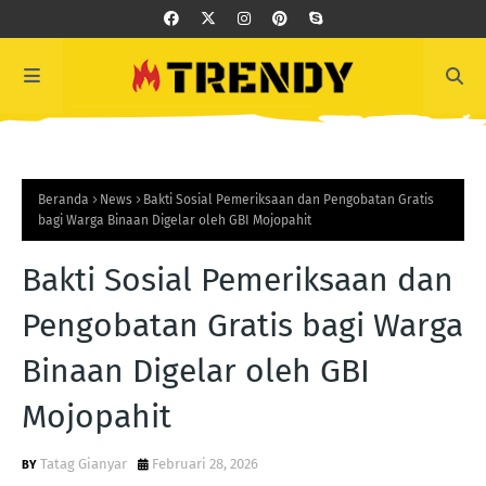
Beranda
News
Bakti Sosial Pemeriksaan dan Pengobatan Gratis
bagi Warga Binaan Digelar oleh GBI Mojopahit
Bakti Sosial Pemeriksaan dan
Pengobatan Gratis bagi Warga
Binaan Digelar oleh GBI
Mojopahit
Tatag Gianyar
Februari 28, 2026