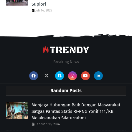
Supiori
Juli 14, 2025
Breaking News
Random Posts
Menjaga Hubungan Baik Dengan Masyarakat
Satgas Pamtas Statis RI-PNG Yonif 111/KB
Melaksanakan Silaturrahmi
Februari 16, 2024