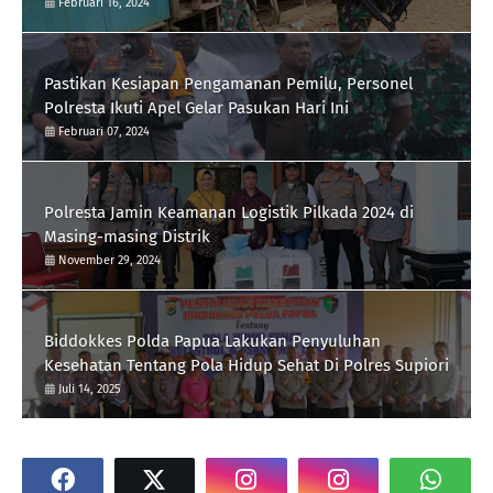
Silaturrahmi
Februari 16, 2024
Pastikan Kesiapan Pengamanan Pemilu, Personel
Polresta Ikuti Apel Gelar Pasukan Hari Ini
Februari 07, 2024
Polresta Jamin Keamanan Logistik Pilkada 2024 di
Masing-masing Distrik
November 29, 2024
Biddokkes Polda Papua Lakukan Penyuluhan
Kesehatan Tentang Pola Hidup Sehat Di Polres Supiori
Juli 14, 2025