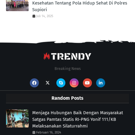
Kesehatan Tentang Pola Hidup Sehat Di Polres
Supiori
Juli 14, 2025
Breaking News
Random Posts
Menjaga Hubungan Baik Dengan Masyarakat
Satgas Pamtas Statis RI-PNG Yonif 111/KB
Melaksanakan Silaturrahmi
Februari 16, 2024