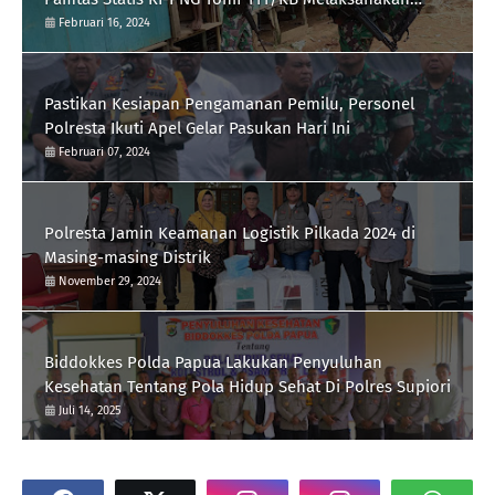
Silaturrahmi
Februari 16, 2024
Pastikan Kesiapan Pengamanan Pemilu, Personel
Polresta Ikuti Apel Gelar Pasukan Hari Ini
Februari 07, 2024
Polresta Jamin Keamanan Logistik Pilkada 2024 di
Masing-masing Distrik
November 29, 2024
Biddokkes Polda Papua Lakukan Penyuluhan
Kesehatan Tentang Pola Hidup Sehat Di Polres Supiori
Juli 14, 2025