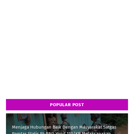
POPULAR POST
Menjaga Hubungan Baik Dengan Masyarakat Satgas
Pamtas Statis RI-PNG Yonif 111/KB Melaksanakan