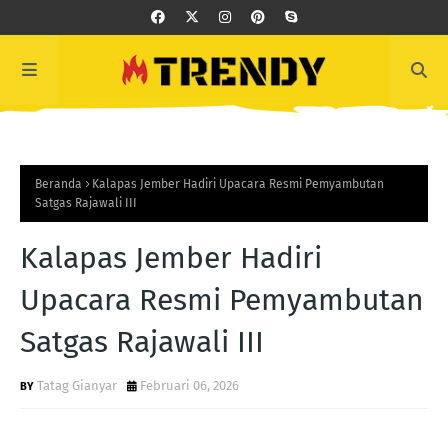
Beranda
Kalapas Jember Hadiri Upacara Resmi Pemyambutan
Satgas Rajawali III
Kalapas Jember Hadiri
Upacara Resmi Pemyambutan
Satgas Rajawali III
Tatag Gianyar
Februari 06, 2026