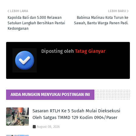
LEBIH LAMA
LEBIH BARU
Kapolda Bali dan 5.000 Relawan
Babinsa Malinau Kota Turun ke
Satukan Langkah Bersihkan Pantai
Sawah, Bantu Warga Panen Padi.
Kedonganan
Diposting oleh
Tatag Gianyar
ANDA MUNGKIN MENYUKAI POSTINGAN INI
Sasaran RTLH Ke 5 Sudah Mulai Dieksekusi
Oleh Satgas TMMD 129 Kodim 0904/Paser
August 08, 2026