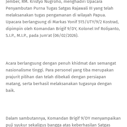
Jember, RM. Kristyo Nugroho, menghadiri Upacara
Penyambutan Purna Tugas Satgas Rajawali III yang telah
melaksanakan tugas pengamanan di wilayah Papua.
Upacara berlangsung di Markas Yonif 515/UTY/9/2 Kostrad,
dipimpin oleh Komandan Brigif 9/DY, Kolonel Inf Roliyanto,
S.I.P., M.I.P., pada Jum'at (06/02/2026).
Acara berlangsung dengan penuh khidmat dan semangat
nasionalisme tinggi. Para personel yang tiba merupakan
prajurit pilihan dan telah dibekali dengan persiapan
matang, serta berhasil melaksanakan tugasnya dengan
baik.
Dalam sambutannya, Komandan Brigif 9/DY menyampaikan
puji syukur sekaligus bangga atas keberhasilan Satgas