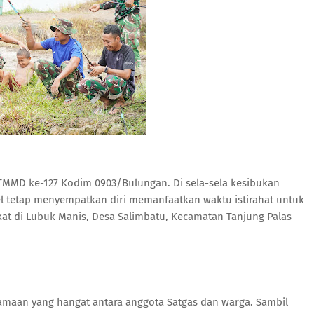
 TMMD ke-127 Kodim 0903/Bulungan. Di sela-sela kesibukan
nel tetap menyempatkan diri memanfaatkan waktu istirahat untuk
 di Lubuk Manis, Desa Salimbatu, Kecamatan Tanjung Palas
maan yang hangat antara anggota Satgas dan warga. Sambil