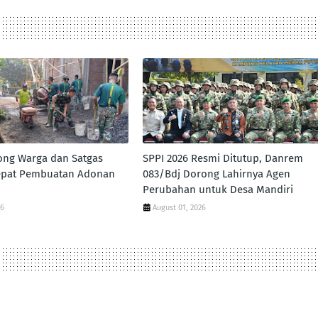
ong Warga dan Satgas
SPPI 2026 Resmi Ditutup, Danrem
pat Pembuatan Adonan
083/Bdj Dorong Lahirnya Agen
Perubahan untuk Desa Mandiri
26
August 01, 2026