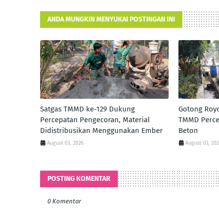
ANDA MUNGKIN MENYUKAI POSTINGAN INI
Satgas TMMD ke-129 Dukung
Gotong Roy
Percepatan Pengecoran, Material
TMMD Perce
Didistribusikan Menggunakan Ember
Beton
August 03, 2026
August 03, 20
POSTING KOMENTAR
0 Komentar