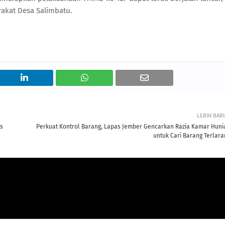
akat Desa Salimbatu.
LEBIH BAR
s
Perkuat Kontrol Barang, Lapas Jember Gencarkan Razia Kamar Huni
untuk Cari Barang Terlara