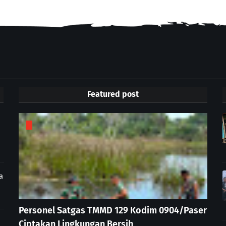
Featured post
a
Personel Satgas TMMD 129 Kodim 0904/Paser
Ciptakan Lingkungan Bersih