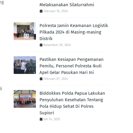
ng
Melaksanakan Silaturrahmi
Februari 16, 2024
Polresta Jamin Keamanan Logistik
Pilkada 2024 di Masing-masing
Distrik
November 29, 2024
Pastikan Kesiapan Pengamanan
Pemilu, Personel Polresta Ikuti
Apel Gelar Pasukan Hari Ini
Februari 07, 2024
i
Biddokkes Polda Papua Lakukan
Penyuluhan Kesehatan Tentang
Pola Hidup Sehat Di Polres
Supiori
Juli 14, 2025