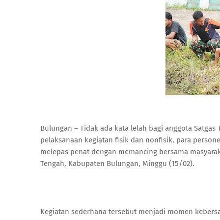
Bulungan – Tidak ada kata lelah bagi anggota Satgas
pelaksanaan kegiatan fisik dan nonfisik, para perso
melepas penat dengan memancing bersama masyarakat
Tengah, Kabupaten Bulungan, Minggu (15/02).
Kegiatan sederhana tersebut menjadi momen kebersa