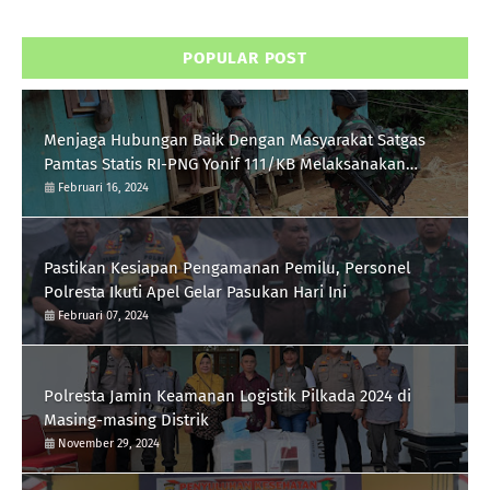
POPULAR POST
Menjaga Hubungan Baik Dengan Masyarakat Satgas
Pamtas Statis RI-PNG Yonif 111/KB Melaksanakan
Silaturrahmi
Februari 16, 2024
Pastikan Kesiapan Pengamanan Pemilu, Personel
Polresta Ikuti Apel Gelar Pasukan Hari Ini
Februari 07, 2024
Polresta Jamin Keamanan Logistik Pilkada 2024 di
Masing-masing Distrik
November 29, 2024