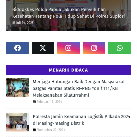
Biddokkes Polda Papua Lakukan Penyuluhan
Kesehatan Tentang Pola Hidup Sehat Di Polres Supiori
Juli 14, 2025
MENARIK DIBACA
Menjaga Hubungan Baik Dengan Masyarakat
Satgas Pamtas Statis RI-PNG Yonif 111/KB
Melaksanakan Silaturrahmi
Februari 16, 2024
Polresta Jamin Keamanan Logistik Pilkada 2024
di Masing-masing Distrik
November 29, 2024