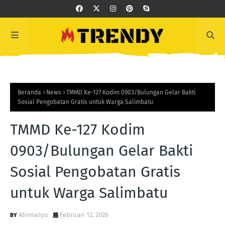
Beranda
News
TMMD Ke-127 Kodim 0903/Bulungan Gelar Bakti
Sosial Pengobatan Gratis untuk Warga Salimbatu
TMMD Ke-127 Kodim
0903/Bulungan Gelar Bakti
Sosial Pengobatan Gratis
untuk Warga Salimbatu
Abimanyu
Februari 12, 2026