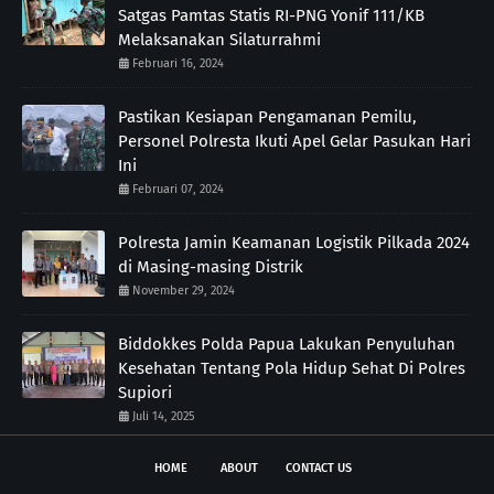
Satgas Pamtas Statis RI-PNG Yonif 111/KB
Melaksanakan Silaturrahmi
Februari 16, 2024
Pastikan Kesiapan Pengamanan Pemilu,
Personel Polresta Ikuti Apel Gelar Pasukan Hari
Ini
Februari 07, 2024
Polresta Jamin Keamanan Logistik Pilkada 2024
di Masing-masing Distrik
November 29, 2024
Biddokkes Polda Papua Lakukan Penyuluhan
Kesehatan Tentang Pola Hidup Sehat Di Polres
Supiori
Juli 14, 2025
HOME
ABOUT
CONTACT US