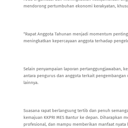
mendorong pertumbuhan ekonomi kerakyatan, khusus
“Rapat Anggota Tahunan menjadi momentum penting u
meningkatkan kepercayaan anggota terhadap pengelola
Selain penyampaian laporan pertanggungjawaban, kegi
antara pengurus dan anggota terkait pengembangan u
lainnya.
Suasana rapat berlangsung tertib dan penuh semang
kemajuan KKPRI MES Bantur ke depan. Diharapkan mel
profesional, dan mampu memberikan manfaat nyata b