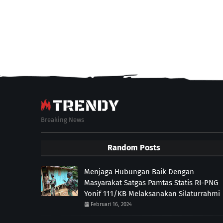
Breaking News
Random Posts
Menjaga Hubungan Baik Dengan
Masyarakat Satgas Pamtas Statis RI-PNG
Yonif 111/KB Melaksanakan Silaturrahmi
Februari 16, 2024