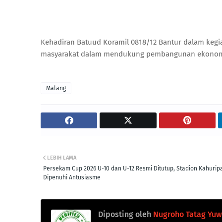
Kehadiran Batuud Koramil 0818/12 Bantur dalam kegia
masyarakat dalam mendukung pembangunan ekonomi d
Malang
LEBIH LAMA
Persekam Cup 2026 U-10 dan U-12 Resmi Ditutup, Stadion Kahurip
Dipenuhi Antusiasme
Diposting oleh
Nugroho Tatag Yu