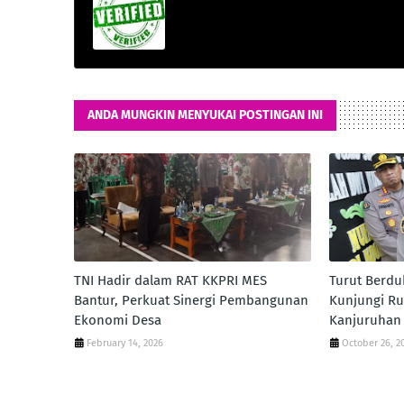
ANDA MUNGKIN MENYUKAI POSTINGAN INI
TNI Hadir dalam RAT KKPRI MES
Turut Berdu
Bantur, Perkuat Sinergi Pembangunan
Kunjungi Ru
Ekonomi Desa
Kanjuruhan 
February 14, 2026
October 26, 2