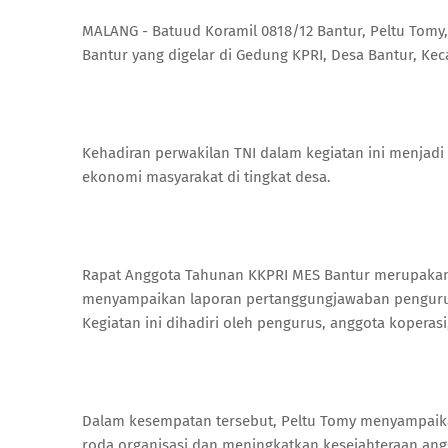
MALANG - Batuud Koramil 0818/12 Bantur, Peltu Tomy
Bantur yang digelar di Gedung KPRI, Desa Bantur, Ke
Kehadiran perwakilan TNI dalam kegiatan ini menjad
ekonomi masyarakat di tingkat desa.
Rapat Anggota Tahunan KKPRI MES Bantur merupakan 
menyampaikan laporan pertanggungjawaban pengurus,
Kegiatan ini dihadiri oleh pengurus, anggota kopera
Dalam kesempatan tersebut, Peltu Tomy menyampaika
roda organisasi dan meningkatkan kesejahteraan angg