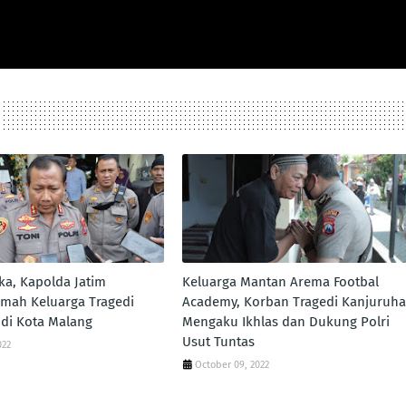
ka, Kapolda Jatim
Keluarga Mantan Arema Footbal
mah Keluarga Tragedi
Academy, Korban Tragedi Kanjuruh
di Kota Malang
Mengaku Ikhlas dan Dukung Polri
Usut Tuntas
022
October 09, 2022