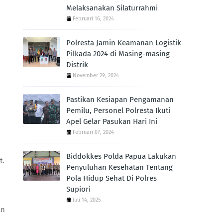
Melaksanakan Silaturrahmi
Februari 16, 2024
Polresta Jamin Keamanan Logistik
Pilkada 2024 di Masing-masing
Distrik
November 29, 2024
Pastikan Kesiapan Pengamanan
Pemilu, Personel Polresta Ikuti
Apel Gelar Pasukan Hari Ini
Februari 07, 2024
Biddokkes Polda Papua Lakukan
t.
Penyuluhan Kesehatan Tentang
Pola Hidup Sehat Di Polres
Supiori
Juli 14, 2025
an