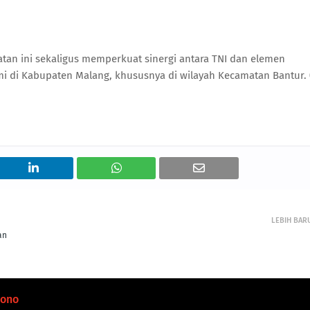
tan ini sekaligus memperkuat sinergi antara TNI dan elemen
i Kabupaten Malang, khususnya di wilayah Kecamatan Bantur. 
LEBIH BAR
an
wono