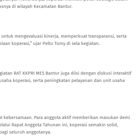
nya di wilayah Kecamatan Bantur.
ntuk mengevaluasi kinerja, memperkuat transparansi, serta
an koperasi,” ujar Peltu Tomy di sela kegiatan.
atan RAT KKPRI MES Bantur juga diisi dengan diskusi interaktif
saha koperasi, serta peningkatan pelayanan dan unit usaha
at kebersamaan. Para anggota aktif memberikan masukan demi
alui Rapat Anggota Tahunan ini, koperasi semakin solid,
agi seluruh anggotanya.