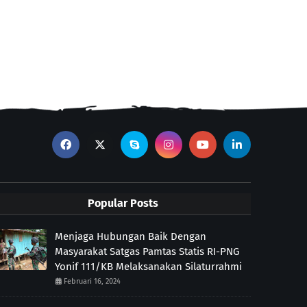
Popular Posts
Menjaga Hubungan Baik Dengan
Masyarakat Satgas Pamtas Statis RI-PNG
Yonif 111/KB Melaksanakan Silaturrahmi
Februari 16, 2024