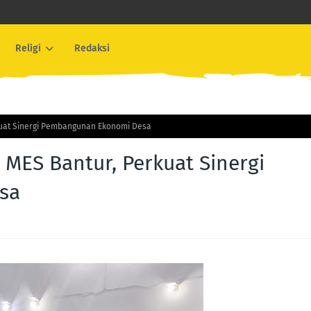
Religi
Redaksi
kuat Sinergi Pembangunan Ekonomi Desa
 MES Bantur, Perkuat Sinergi
sa