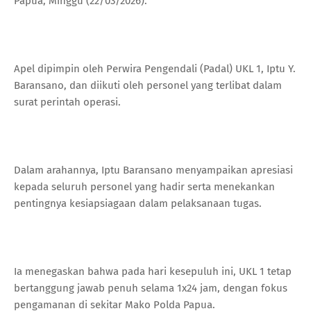
Papua, Minggu (22/03/2026).
Apel dipimpin oleh Perwira Pengendali (Padal) UKL 1, Iptu Y.
Baransano, dan diikuti oleh personel yang terlibat dalam
surat perintah operasi.
Dalam arahannya, Iptu Baransano menyampaikan apresiasi
kepada seluruh personel yang hadir serta menekankan
pentingnya kesiapsiagaan dalam pelaksanaan tugas.
Ia menegaskan bahwa pada hari kesepuluh ini, UKL 1 tetap
bertanggung jawab penuh selama 1x24 jam, dengan fokus
pengamanan di sekitar Mako Polda Papua.