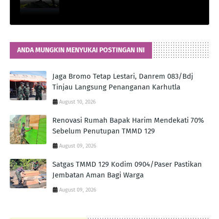
ANDA MUNGKIN MENYUKAI POSTINGAN INI
Jaga Bromo Tetap Lestari, Danrem 083/Bdj
Tinjau Langsung Penanganan Karhutla
August 10, 2026
Renovasi Rumah Bapak Harim Mendekati 70%
Sebelum Penutupan TMMD 129
August 09, 2026
Satgas TMMD 129 Kodim 0904/Paser Pastikan
Jembatan Aman Bagi Warga
August 09, 2026