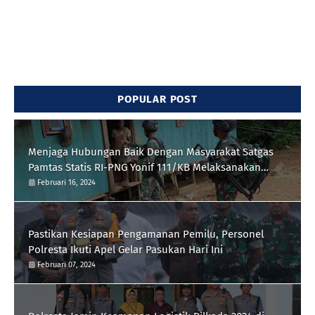
POPULAR POST
Menjaga Hubungan Baik Dengan Masyarakat Satgas
Pamtas Statis RI-PNG Yonif 111/KB Melaksanakan
Silaturrahmi
Februari 16, 2024
Pastikan Kesiapan Pengamanan Pemilu, Personel
Polresta Ikuti Apel Gelar Pasukan Hari Ini
Februari 07, 2024