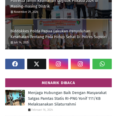
Polresta Jamin Keamanan Logistik Pilkada 2024 di
Masing-masing Distrik
November 29, 2024
Biddokkes Polda Papua Lakukan Penyuluhan
Kesehatan Tentang Pola Hidup Sehat Di Polres Supiori
Juli 14, 2025
MENARIK DIBACA
Menjaga Hubungan Baik Dengan Masyarakat
Satgas Pamtas Statis RI-PNG Yonif 111/KB
Melaksanakan Silaturrahmi
Februari 16, 2024