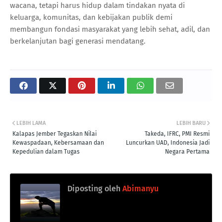
wacana, tetapi harus hidup dalam tindakan nyata di
keluarga, komunitas, dan kebijakan publik demi
membangun fondasi masyarakat yang lebih sehat, adil, dan
berkelanjutan bagi generasi mendatang.
LEBIH LAMA
LEBIH BARU
Kalapas Jember Tegaskan Nilai
Takeda, IFRC, PMI Resmi
Kewaspadaan, Kebersamaan dan
Luncurkan UAD, Indonesia Jadi
Kepedulian dalam Tugas
Negara Pertama
Diposting oleh
Abimanyu