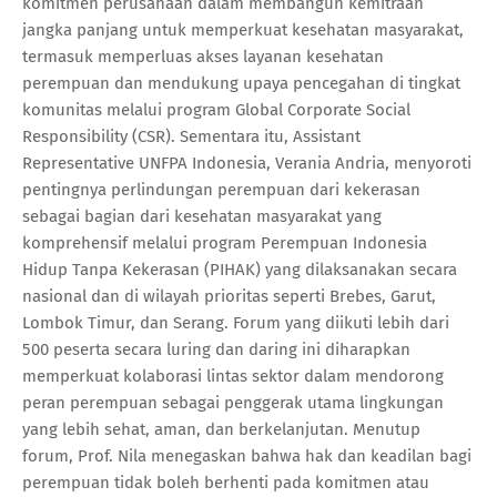
komitmen perusahaan dalam membangun kemitraan
jangka panjang untuk memperkuat kesehatan masyarakat,
termasuk memperluas akses layanan kesehatan
perempuan dan mendukung upaya pencegahan di tingkat
komunitas melalui program Global Corporate Social
Responsibility (CSR). Sementara itu, Assistant
Representative UNFPA Indonesia, Verania Andria, menyoroti
pentingnya perlindungan perempuan dari kekerasan
sebagai bagian dari kesehatan masyarakat yang
komprehensif melalui program Perempuan Indonesia
Hidup Tanpa Kekerasan (PIHAK) yang dilaksanakan secara
nasional dan di wilayah prioritas seperti Brebes, Garut,
Lombok Timur, dan Serang. Forum yang diikuti lebih dari
500 peserta secara luring dan daring ini diharapkan
memperkuat kolaborasi lintas sektor dalam mendorong
peran perempuan sebagai penggerak utama lingkungan
yang lebih sehat, aman, dan berkelanjutan. Menutup
forum, Prof. Nila menegaskan bahwa hak dan keadilan bagi
perempuan tidak boleh berhenti pada komitmen atau