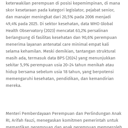
keterwakilan perempuan di posisi kepemimpinan, di mana
skor kesetaraan pada kategori legislator, pejabat senior,
dan manajer meningkat dari 20,5% pada 2006 menjadi
49,4% pada 2025. Di sektor kesehatan, data WHO Global
Health Observatory (2023) mencatat 63,2% persalinan
berlangsung di fasilitas kesehatan dan 90,6% perempuan
menerima layanan antenatal care minimal empat kali
selama kehamilan. Meski demikian, tantangan struktural
masih ada, termasuk data BPS (2024) yang menunjukkan
sekitar 5,9% perempuan usia 20–24 tahun menikah atau
hidup bersama sebelum usia 18 tahun, yang berpotensi
memengaruhi kesehatan, pendidikan, dan kemandirian
mereka.
Menteri Pemberdayaan Perempuan dan Perlindungan Anak
RI, Arifah Fauzi, menegaskan komitmen pemerintah untuk
memastikan perempuan dan anak perempuan memperoleh