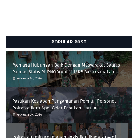
POPULAR POST
Menjaga Hubungan Baik Dengan Masyarakat Satgas
Pamtas Statis RI-PNG Yonif 111/KB Melaksanakan
Silaturrahmi
Februari 16, 2024
Pastikan Kesiapan Pengamanan Pemilu, Personel
Polresta Ikuti Apel Gelar Pasukan Hari Ini
Februari 07, 2024
Polresta Jamin Keamanan Logistik Pilkada 2024 di