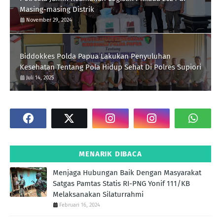
Masing-masing Distrik
November 29, 2024
Biddokkes Polda Papua Lakukan Penyuluhan
Kesehatan Tentang Pola Hidup Sehat Di Polres Supiori
Juli 14, 2025
MENARIK DIBACA
Menjaga Hubungan Baik Dengan Masyarakat
Satgas Pamtas Statis RI-PNG Yonif 111/KB
Melaksanakan Silaturrahmi
Februari 16, 2024