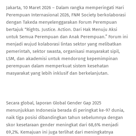
Jakarta, 10 Maret 2026 – Dalam rangka memperingati Hari
Perempuan Internasional 2026, FNM Society berkolaborasi
dengan Takeda menyelenggarakan Forum Perempuan
bertajuk “Rights. Justice. Action. Dari Hak Menuju Aksi
untuk Semua Perempuan dan Anak Perempuan.” Forum ini
menjadi wujud kolaborasi lintas sektor yang melibatkan
pemerintah, sektor swasta, organisasi masyarakat sipil,
LSM, dan akademisi untuk mendorong kepemimpinan
perempuan dalam memperkuat sistem kesehatan
masyarakat yang lebih inklusif dan berkelanjutan.
Secara global, laporan Global Gender Gap 2025
menunjukkan Indonesia berada di peringkat ke-97 dunia,
naik tiga posisi dibandingkan tahun sebelumnya dengan
skor kesetaraan gender meningkat dari 68,6% menjadi
69,2%. Kemajuan ini juga terlihat dari meningkatnya