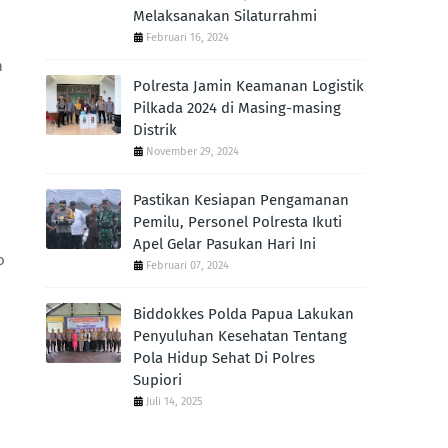
Melaksanakan Silaturrahmi
Februari 16, 2024
h
Polresta Jamin Keamanan Logistik
Pilkada 2024 di Masing-masing
Distrik
November 29, 2024
Pastikan Kesiapan Pengamanan
Pemilu, Personel Polresta Ikuti
Apel Gelar Pasukan Hari Ini
o
Februari 07, 2024
Biddokkes Polda Papua Lakukan
Penyuluhan Kesehatan Tentang
Pola Hidup Sehat Di Polres
Supiori
Juli 14, 2025