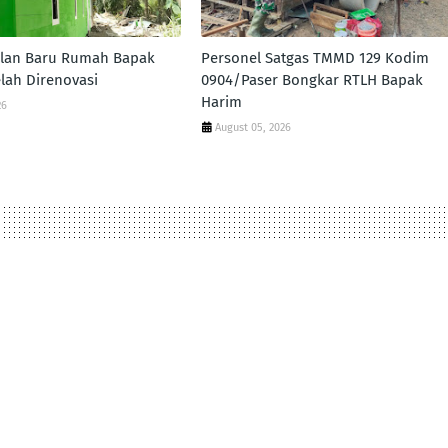
ilan Baru Rumah Bapak
Personel Satgas TMMD 129 Kodim
elah Direnovasi
0904/Paser Bongkar RTLH Bapak
Harim
26
August 05, 2026