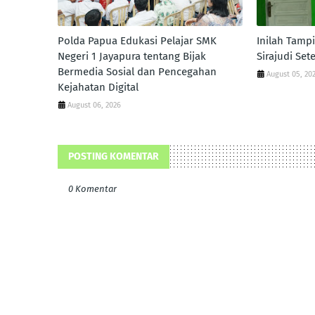
Polda Papua Edukasi Pelajar SMK
Inilah Tamp
Negeri 1 Jayapura tentang Bijak
Sirajudi Set
Bermedia Sosial dan Pencegahan
August 05, 20
Kejahatan Digital
August 06, 2026
POSTING KOMENTAR
0 Komentar