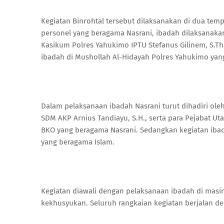
Kegiatan Binrohtal tersebut dilaksanakan di dua te
personel yang beragama Nasrani, ibadah dilaksanak
Kasikum Polres Yahukimo IPTU Stefanus Gilinem, S.T
ibadah di Mushollah Al-Hidayah Polres Yahukimo yang
Dalam pelaksanaan ibadah Nasrani turut dihadiri ol
SDM AKP Arnius Tandiayu, S.H., serta para Pejabat Ut
BKO yang beragama Nasrani. Sedangkan kegiatan ibad
yang beragama Islam.
Kegiatan diawali dengan pelaksanaan ibadah di mas
kekhusyukan. Seluruh rangkaian kegiatan berjalan den