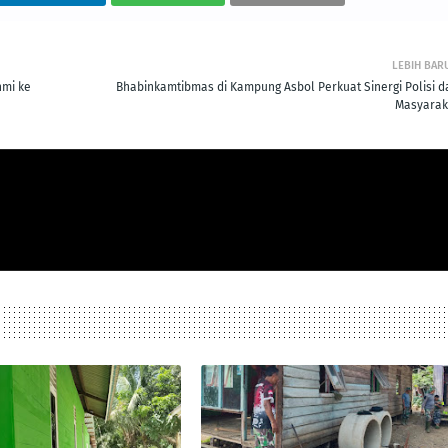
LEBIH BAR
hmi ke
Bhabinkamtibmas di Kampung Asbol Perkuat Sinergi Polisi d
Masyarak