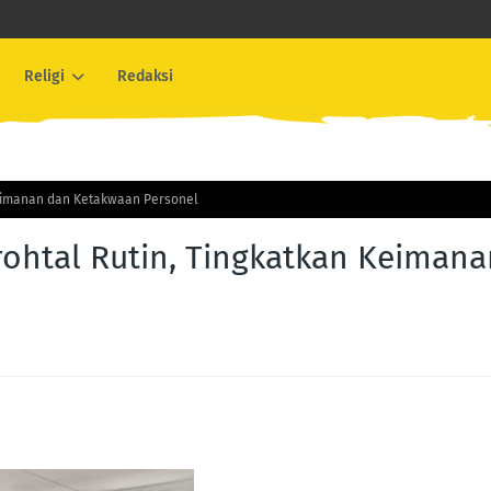
Religi
Redaksi
Keimanan dan Ketakwaan Personel
rohtal Rutin, Tingkatkan Keimana