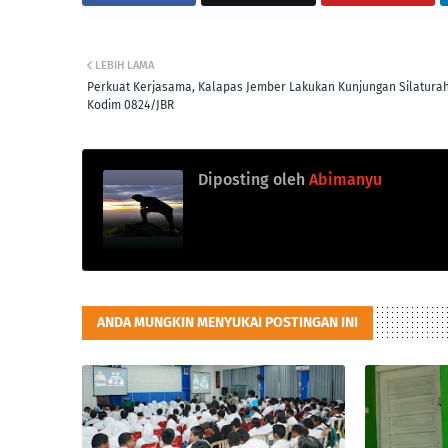
LEBIH LAMA
Perkuat Kerjasama, Kalapas Jember Lakukan Kunjungan Silatura
Kodim 0824/JBR
Diposting oleh
Abimanyu
ANDA MUNGKIN MENYUKAI POSTINGAN INI