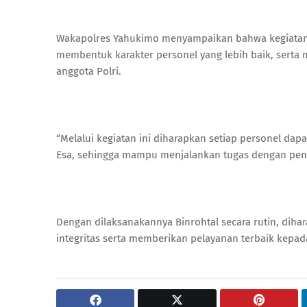
Wakapolres Yahukimo menyampaikan bahwa kegiatan B
membentuk karakter personel yang lebih baik, serta
anggota Polri.
“Melalui kegiatan ini diharapkan setiap personel d
Esa, sehingga mampu menjalankan tugas dengan penu
Dengan dilaksanakannya Binrohtal secara rutin, diha
integritas serta memberikan pelayanan terbaik kepad