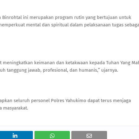
inrohtal ini merupakan program rutin yang bertujuan untuk
 memperkuat mental dan spiritual dalam pelaksanaan tugas sebaga
apat meningkatkan keimanan dan ketakwaan kepada Tuhan Yang Ma
h tanggung jawab, profesional, dan humanis,” ujarnya.
rapkan seluruh personel Polres Yahukimo dapat terus menjaga
a masyarakat.