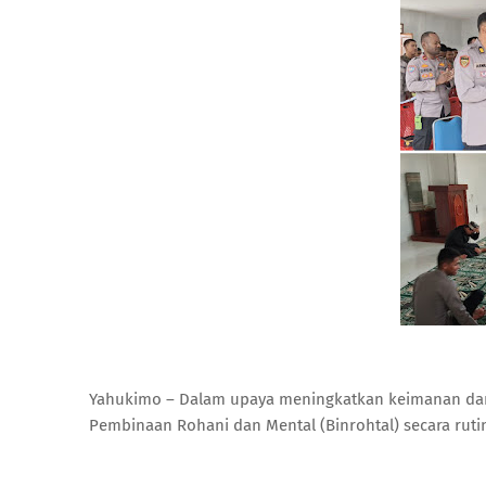
Yahukimo – Dalam upaya meningkatkan keimanan dan
Pembinaan Rohani dan Mental (Binrohtal) secara ruti