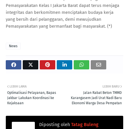
Pemasyarakatan Kelas I Jakarta Barat dapat terus menjaga
integritas dan berkomitmen menciptakan budaya kerja
yang bersih dari pelanggaran, demi mewujudkan
Pemasyarakatan yang bermanfaat bagi masyarakat. (*)
News
LEBIH LAMA
LEBIH BARU
Optimalisasi Pelayanan, Bapas
Jalan Rabat Beton TMMD
Jakbar Lakukan Koordinasi ke
Karangasem Jadi Urat Nadi Baru
Kejaksaan
Ekonomi Warga Desa Pempatan
Diposting oleh
Tatag Buleng