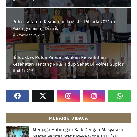
Polresta Jamin Keamanan Logistik Pilkada 2024 di
Masing-masing Distrik
November 29, 2024
Biddokkes Polda Papua Lakukan Penyuluhan
Kesehatan Tentang Pola Hidup Sehat Di Polres Supiori
Juli 14, 2025
MENARIK DIBACA
Menjaga Hubungan Baik Dengan Masyarakat
Satgas Pamtas Statis RI-PNG Yonif 111/KB