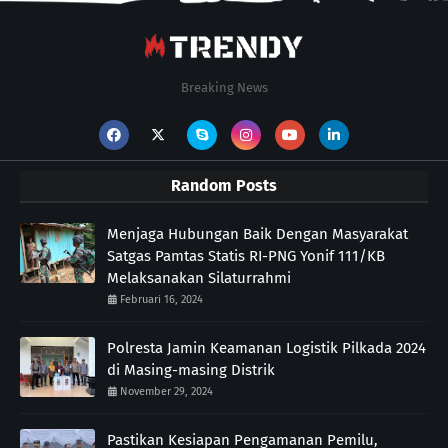
Breaking News
Random Posts
Menjaga Hubungan Baik Dengan Masyarakat
Satgas Pamtas Statis RI-PNG Yonif 111/KB
Melaksanakan Silaturrahmi
Februari 16, 2024
Polresta Jamin Keamanan Logistik Pilkada 2024
di Masing-masing Distrik
November 29, 2024
Pastikan Kesiapan Pengamanan Pemilu,