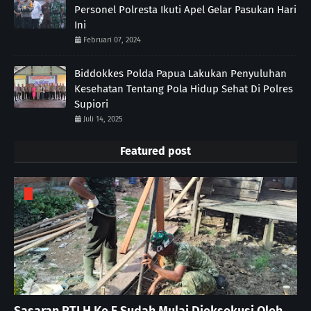
Personel Polresta Ikuti Apel Gelar Pasukan Hari
Ini
Februari 07, 2024
Biddokkes Polda Papua Lakukan Penyuluhan
Kesehatan Tentang Pola Hidup Sehat Di Polres
Supiori
Juli 14, 2025
Featured post
Sasaran RTLH Ke 5 Sudah Mulai Dieksekusi Oleh