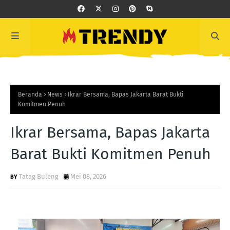
Beranda
News
Ikrar Bersama, Bapas Jakarta Barat Bukti
Komitmen Penuh
Ikrar Bersama, Bapas Jakarta
Barat Bukti Komitmen Penuh
Tatag Buleng
Mei 08, 2026