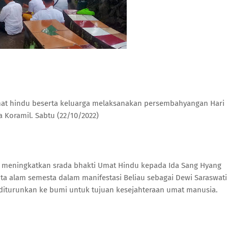
umat hindu beserta keluarga melaksanakan persembahyangan Hari
 Koramil. Sabtu (22/10/2022)
meningkatkan srada bhakti Umat Hindu kepada Ida Sang Hyang
ta alam semesta dalam manifestasi Beliau sebagai Dewi Saraswati
diturunkan ke bumi untuk tujuan kesejahteraan umat manusia.