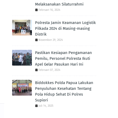
Melaksanakan Silaturrahmi
Februari 16, 2024
Polresta Jamin Keamanan Logistik
Pilkada 2024 di Masing-masing
Distrik
November 29, 2024
Pastikan Kesiapan Pengamanan
Pemilu, Personel Polresta Ikuti
Apel Gelar Pasukan Hari Ini
m
Februari 07, 2024
Biddokkes Polda Papua Lakukan
Penyuluhan Kesehatan Tentang
Pola Hidup Sehat Di Polres
Supiori
Juli 14, 2025