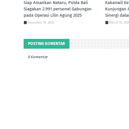
Siap Amankan Nataru, Polda Bali
Kakanwil K
Siagakan 2.991 personel Gabungan
Kunjungan A
pada Operasi Lilin Agung 2025
Sinergi da
December 19, 2025
March 18, 202
POSTING KOMENTAR
0 Komentar