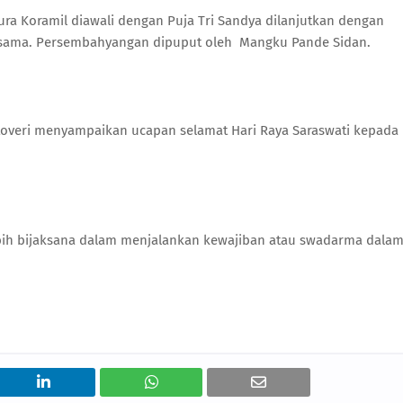
ra Koramil diawali dengan Puja Tri Sandya dilanjutkan dengan
ersama. Persembahyangan dipuput oleh Mangku Pande Sidan.
istoveri menyampaikan ucapan selamat Hari Raya Saraswati kepada
lebih bijaksana dalam menjalankan kewajiban atau swadarma dala