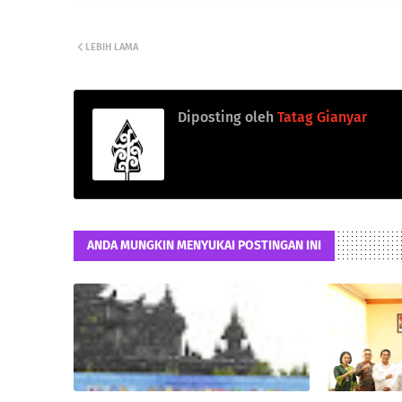
LEBIH LAMA
Diposting oleh
Tatag Gianyar
ANDA MUNGKIN MENYUKAI POSTINGAN INI