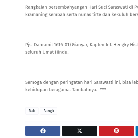
Rangkaian persembahyangan Hari Suci Saraswati di Pu
kramaning sembah serta nunas tirte dan kekuluh b
Pjs. Danramil 1616-01/Gianyar, Kapten Inf. Hengky H
seluruh Umat Hindu.
Semoga dengan peringatan hari Sarawasti ini, bisa 
kehidupan beragama. Tambahnya. ***
Bali
Bangli