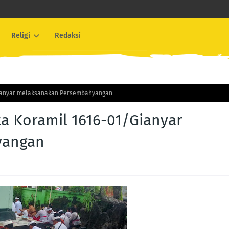
Religi
Redaksi
/Gianyar melaksanakan Persembahyangan
ta Koramil 1616-01/Gianyar
yangan