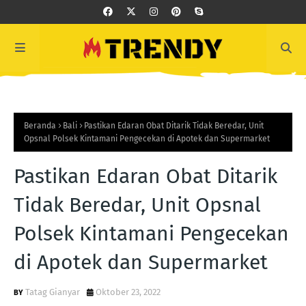
Beranda
Bali
Pastikan Edaran Obat Ditarik Tidak Beredar, Unit
Opsnal Polsek Kintamani Pengecekan di Apotek dan Supermarket
Pastikan Edaran Obat Ditarik
Tidak Beredar, Unit Opsnal
Polsek Kintamani Pengecekan
di Apotek dan Supermarket
Tatag Gianyar
Oktober 23, 2022