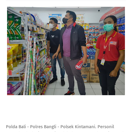
Polda Bali - Polres Bangli - Polsek Kintamani. Personil