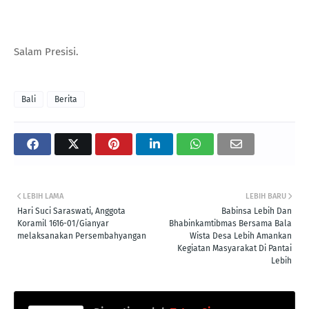
Salam Presisi.
Bali
Berita
LEBIH LAMA
LEBIH BARU
Hari Suci Saraswati, Anggota
Babinsa Lebih Dan
Koramil 1616-01/Gianyar
Bhabinkamtibmas Bersama Bala
melaksanakan Persembahyangan
Wista Desa Lebih Amankan
Kegiatan Masyarakat Di Pantai
Lebih