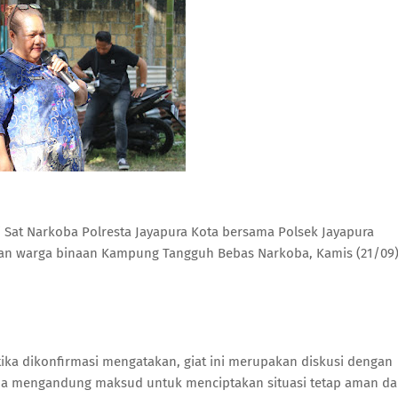
i Sat Narkoba Polresta Jayapura Kota bersama Polsek Jayapura
gan warga binaan Kampung Tangguh Bebas Narkoba, Kamis (21/09
tika dikonfirmasi mengatakan, giat ini merupakan diskusi dengan
na mengandung maksud untuk menciptakan situasi tetap aman d