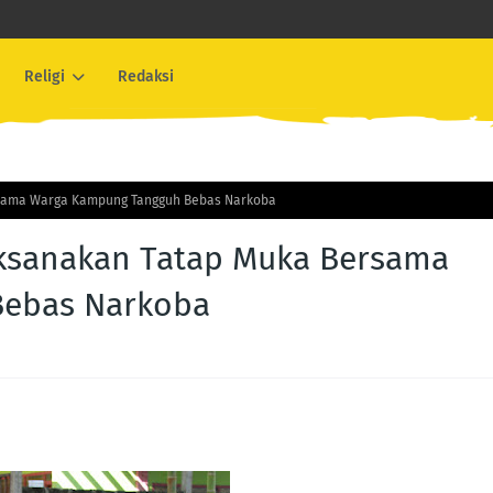
Religi
Redaksi
rsama Warga Kampung Tangguh Bebas Narkoba
aksanakan Tatap Muka Bersama
Bebas Narkoba