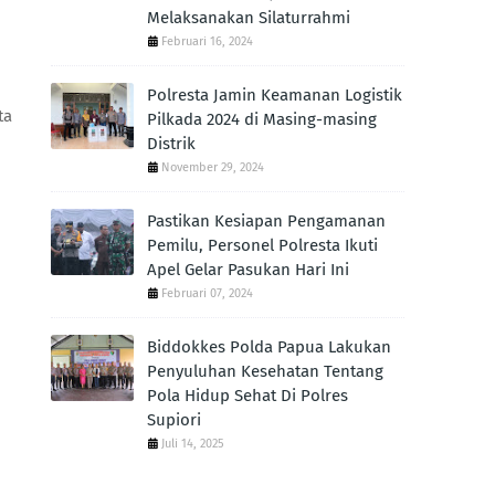
Melaksanakan Silaturrahmi
Februari 16, 2024
Polresta Jamin Keamanan Logistik
ta
Pilkada 2024 di Masing-masing
Distrik
November 29, 2024
Pastikan Kesiapan Pengamanan
Pemilu, Personel Polresta Ikuti
Apel Gelar Pasukan Hari Ini
Februari 07, 2024
Biddokkes Polda Papua Lakukan
Penyuluhan Kesehatan Tentang
Pola Hidup Sehat Di Polres
Supiori
Juli 14, 2025