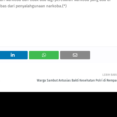
ebas dari penyalahgunaan narkoba.(*)
LEBIH BAR
s
Warga Sambut Antusias Bakti Kesehatan Polri di Rempa