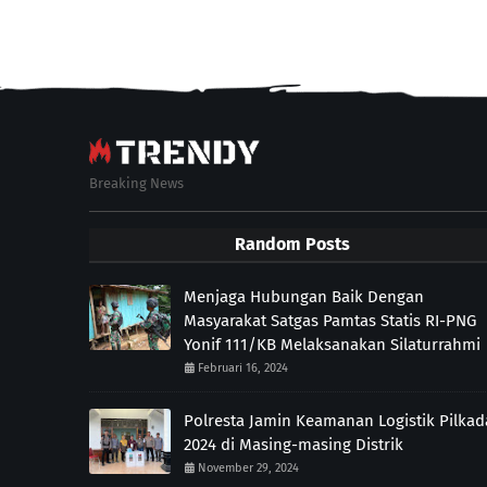
Breaking News
Random Posts
Menjaga Hubungan Baik Dengan
Masyarakat Satgas Pamtas Statis RI-PNG
Yonif 111/KB Melaksanakan Silaturrahmi
Februari 16, 2024
Polresta Jamin Keamanan Logistik Pilkad
2024 di Masing-masing Distrik
November 29, 2024