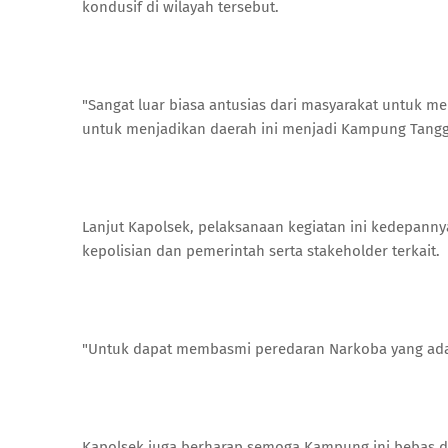
kondusif di wilayah tersebut.
"Sangat luar biasa antusias dari masyarakat untuk m
untuk menjadikan daerah ini menjadi Kampung Tangg
Lanjut Kapolsek, pelaksanaan kegiatan ini kedepann
kepolisian dan pemerintah serta stakeholder terkait.
"Untuk dapat membasmi peredaran Narkoba yang ada 
Kapolsek juga berharap semoga Kampung ini bebas da