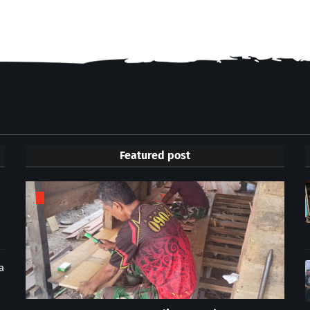
Featured post
a