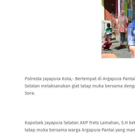
Polresta Jayapura Kota,- Bertempat di Argapura Panta
Selatan melaksanakan giat tatap muka bersama den
Sore.
Kapolsek Jayapura Selatan AKP Frets Lamahan, S.H ke
tatap muka bersama warga Argapura Pantai yang ma