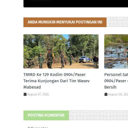
ANDA MUNGKIN MENYUKAI POSTINGAN INI
TMMD Ke 129 Kodim 0904/Paser
Personel S
Terima Kunjungan Dari Tim Wasev
0904/Paser 
Mabesad
Bersih
August 07, 2026
August 06, 20
POSTING KOMENTAR