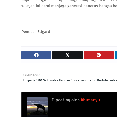
wilayah ini demi menjaga generasi penerus bangsa b
Penulis : Edgard
LEBIH LAMA
Kunjungi SMP, Sat Lantas Himbau Siswa-siswi Tertib Berlalu Linta
Diposting oleh
Abimanyu