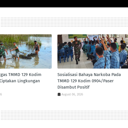
atgas TMMD 129 Kodim
Sosialisasi Bahaya Narkoba Pada
Ciptakan Lingkungan
TMMD 129 Kodim 0904/Paser
Disambut Positif
26
August 06, 2026