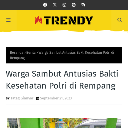
Beranda
Berita
Warga Sambut Antusias Bakti Kesehatan Polri di
Rempang
Warga Sambut Antusias Bakti
Kesehatan Polri di Rempang
Tatag Gianyar
September 21, 2023