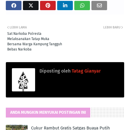
LEBIH LAMA
LEBIH BARU
Sat Narkoba Polresta
Melaksanakan Tatap Muka
Bersama Warga Kampung Tangguh
Bebas Narkoba
Diposting oleh
Tatag Gianyar
ANDA MUNGKIN MENYUKAI POSTINGAN INI
Cukur Rambut Gratis Satgas Buaya Putih