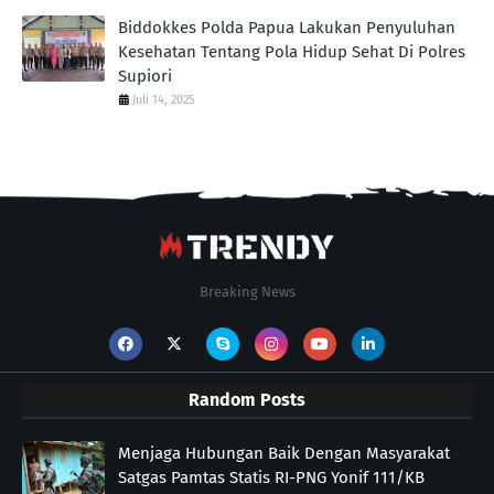
Biddokkes Polda Papua Lakukan Penyuluhan
Kesehatan Tentang Pola Hidup Sehat Di Polres
Supiori
Juli 14, 2025
Breaking News
Random Posts
Menjaga Hubungan Baik Dengan Masyarakat
Satgas Pamtas Statis RI-PNG Yonif 111/KB