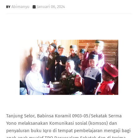
Abimanyu
Januari 06, 2024
Tanjung Selor, Babinsa Koramil 0903-05/Sekatak Serma
Yono melaksanakan Komunikasi sosial (komsos) dan
penyaluran buku Iqro di tempat pembelajaran mengaji bagi
anak anak mualaf TPQ Darussalam Sekatak dan di terima