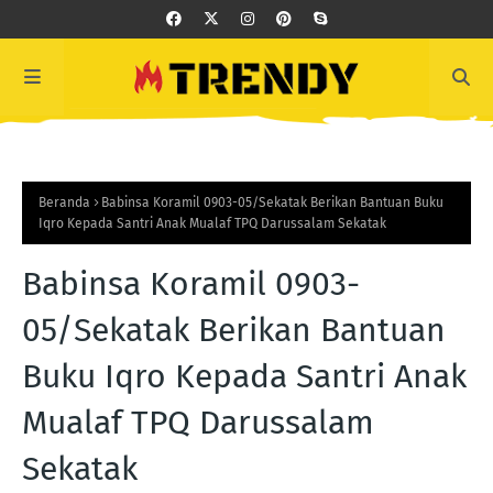
Beranda
Babinsa Koramil 0903-05/Sekatak Berikan Bantuan Buku
Iqro Kepada Santri Anak Mualaf TPQ Darussalam Sekatak
Babinsa Koramil 0903-
05/Sekatak Berikan Bantuan
Buku Iqro Kepada Santri Anak
Mualaf TPQ Darussalam
Sekatak