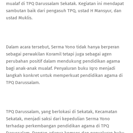
mualaf di TPQ Darussalam Sekatak. Kegiatan ini mendapat
sambutan baik dari pengasuh TPQ, ustad H Mansyur, dan
ustad Muklis.
Dalam acara tersebut, Serma Yono tidak hanya berperan
sebagai perwakilan Koramil tetapi juga sebagai agen
perubahan positif dalam mendukung pendidikan agama
bagi anak-anak mualaf. Penyaluran buku Iqro menjadi
langkah konkret untuk memperkuat pendidikan agama di
TPQ Darussalam.
TPQ Darussalam, yang berlokasi di Sekatak, Kecamatan
Sekatak, menjadi saksi dari kepedulian Serma Yono
terhadap perkembangan pendidikan agama di TPQ
Darussalam. Dengan adanya komsos dan penyaluran buku