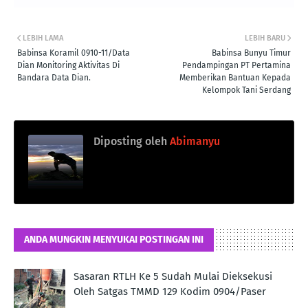
LEBIH LAMA
LEBIH BARU
Babinsa Koramil 0910-11/Data
Babinsa Bunyu Timur
Dian Monitoring Aktivitas Di
Pendampingan PT Pertamina
Bandara Data Dian.
Memberikan Bantuan Kepada
Kelompok Tani Serdang
Diposting oleh
Abimanyu
ANDA MUNGKIN MENYUKAI POSTINGAN INI
Sasaran RTLH Ke 5 Sudah Mulai Dieksekusi
Oleh Satgas TMMD 129 Kodim 0904/Paser