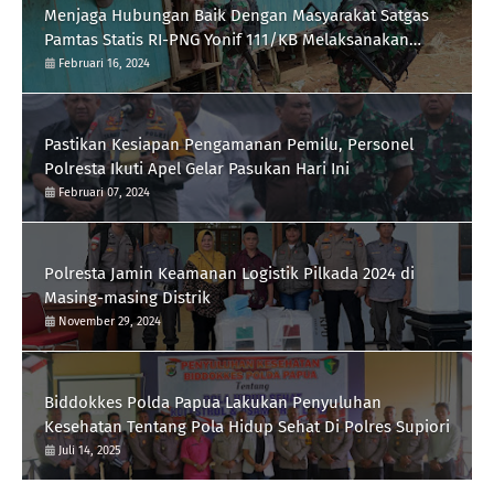
Menjaga Hubungan Baik Dengan Masyarakat Satgas
Pamtas Statis RI-PNG Yonif 111/KB Melaksanakan
Silaturrahmi
Februari 16, 2024
Pastikan Kesiapan Pengamanan Pemilu, Personel
Polresta Ikuti Apel Gelar Pasukan Hari Ini
Februari 07, 2024
Polresta Jamin Keamanan Logistik Pilkada 2024 di
Masing-masing Distrik
November 29, 2024
Biddokkes Polda Papua Lakukan Penyuluhan
Kesehatan Tentang Pola Hidup Sehat Di Polres Supiori
Juli 14, 2025