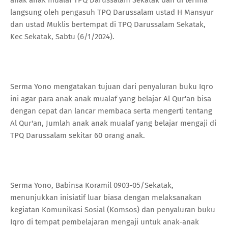
langsung oleh pengasuh TPQ Darussalam ustad H Mansyur
dan ustad Muklis bertempat di TPQ Darussalam Sekatak,
Kec Sekatak, Sabtu (6/1/2024).
Serma Yono mengatakan tujuan dari penyaluran buku Iqro
ini agar para anak anak mualaf yang belajar Al Qur'an bisa
dengan cepat dan lancar membaca serta mengerti tentang
Al Qur'an, Jumlah anak anak mualaf yang belajar mengaji di
TPQ Darussalam sekitar 60 orang anak.
Serma Yono, Babinsa Koramil 0903-05/Sekatak,
menunjukkan inisiatif luar biasa dengan melaksanakan
kegiatan Komunikasi Sosial (Komsos) dan penyaluran buku
Iqro di tempat pembelajaran mengaji untuk anak-anak