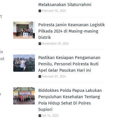
Melaksanakan Silaturrahmi
Februari 16, 2024
PT
Polresta Jamin Keamanan Logistik
Pilkada 2024 di Masing-masing
Distrik
November 29, 2024
in
Pastikan Kesiapan Pengamanan
rot
Pemilu, Personel Polresta Ikuti
Apel Gelar Pasukan Hari Ini
Februari 07, 2024
Biddokkes Polda Papua Lakukan
a
Penyuluhan Kesehatan Tentang
Pola Hidup Sehat Di Polres
Supiori
Juli 14, 2025