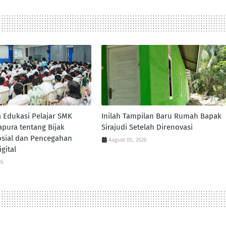
 Edukasi Pelajar SMK
Inilah Tampilan Baru Rumah Bapak
apura tentang Bijak
Sirajudi Setelah Direnovasi
osial dan Pencegahan
August 05, 2026
gital
26