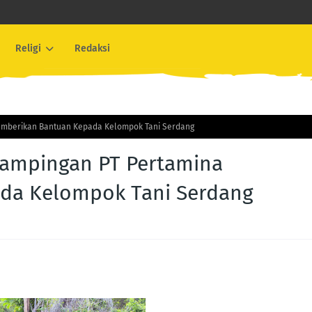
Religi
Redaksi
emberikan Bantuan Kepada Kelompok Tani Serdang
ampingan PT Pertamina
da Kelompok Tani Serdang