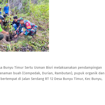
nsa Bunyu Timur Sertu Usman Bisri melaksanakan pendampingan
tanaman buah (Cempedak, Durian, Rambutan), pupuk organik dan
ertempat di Jalan Serdang RT 12 Desa Bunyu Timur, Kec Bunyu,