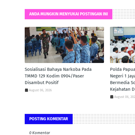
ANDA MUNGKIN MENYUKAI POSTINGAN INI
Sosialisasi Bahaya Narkoba Pada
Polda Papua
TMMD 129 Kodim 0904/Paser
Negeri 1 Jay
Disambut Positif
Bermedia S
Kejahatan Di
August 06, 2026
August 06, 20
POSTING KOMENTAR
0 Komentar