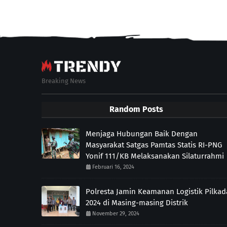
Breaking News
Random Posts
Menjaga Hubungan Baik Dengan
Masyarakat Satgas Pamtas Statis RI-PNG
Yonif 111/KB Melaksanakan Silaturrahmi
Februari 16, 2024
Polresta Jamin Keamanan Logistik Pilkad
2024 di Masing-masing Distrik
November 29, 2024