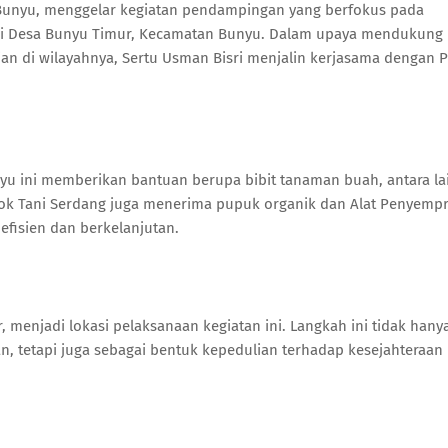
/Bunyu, menggelar kegiatan pendampingan yang berfokus pada
di Desa Bunyu Timur, Kecamatan Bunyu. Dalam upaya mendukung
n di wilayahnya, Sertu Usman Bisri menjalin kerjasama dengan 
yu ini memberikan bantuan berupa bibit tanaman buah, antara la
pok Tani Serdang juga menerima pupuk organik dan Alat Penyemp
fisien dan berkelanjutan.
, menjadi lokasi pelaksanaan kegiatan ini. Langkah ini tidak hany
n, tetapi juga sebagai bentuk kepedulian terhadap kesejahteraan