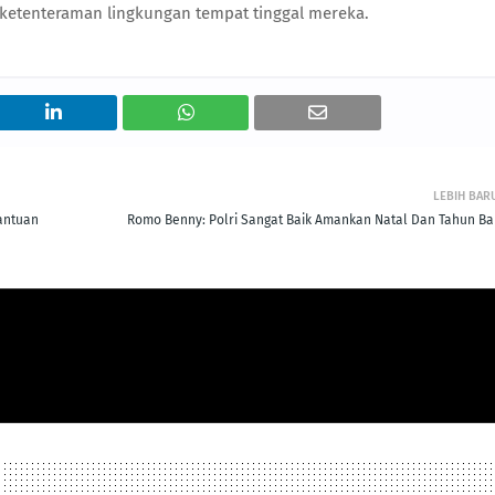
ketenteraman lingkungan tempat tinggal mereka.
LEBIH BAR
antuan
Romo Benny: Polri Sangat Baik Amankan Natal Dan Tahun Ba