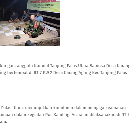
gkungan, anggota Koramil Tanjung Palas Utara Babinsa Desa Karan
g bertempat di RT 7 RW 2 Desa Karang Agung Kec Tanjung Palas
ng Palas Utara, menunjukkan komitmen dalam menjaga keamanan
inaan dalam kegiatan Pos Kamling. Acara ini dilaksanakan di RT 
ara.