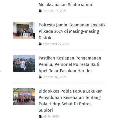
Melaksanakan Silaturrahmi
Februari 16, 2024
Polresta Jamin Keamanan Logistik
Pilkada 2024 di Masing-masing
Distrik
November 29, 2024
Pastikan Kesiapan Pengamanan
Pemilu, Personel Polresta Ikuti
a
Apel Gelar Pasukan Hari Ini
Februari 07, 2024
Biddokkes Polda Papua Lakukan
Penyuluhan Kesehatan Tentang
Pola Hidup Sehat Di Polres
Supiori
Juli 14, 2025