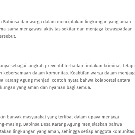
ara Babinsa dan warga dalam menciptakan lingkungan yang aman
sama-sama mengawasi aktivitas sekitar dan menjaga kewaspadaan
ersebut.
ya sebagai langkah preventif terhadap tindakan kriminal, tetapi
an kebersamaan dalam komunitas. Keaktifan warga dalam menjag
sa Karang Agung menjadi contoh nyata bahwa kolaborasi antara
ingkungan yang aman dan nyaman bagi semua.
akin banyak masyarakat yang terlibat dalam upaya menjaga
ing-masing. Babinsa Desa Karang Agung menjelaskan bahwa
iptakan lingkungan yang aman, sehingga setiap anggota komunitas