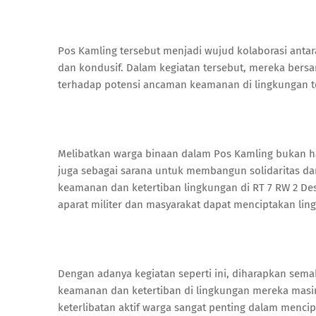
Pos Kamling tersebut menjadi wujud kolaborasi ant
dan kondusif. Dalam kegiatan tersebut, mereka ber
terhadap potensi ancaman keamanan di lingkungan t
Melibatkan warga binaan dalam Pos Kamling bukan han
juga sebagai sarana untuk membangun solidaritas d
keamanan dan ketertiban lingkungan di RT 7 RW 2 De
aparat militer dan masyarakat dapat menciptakan l
Dengan adanya kegiatan seperti ini, diharapkan sem
keamanan dan ketertiban di lingkungan mereka mas
keterlibatan aktif warga sangat penting dalam menc