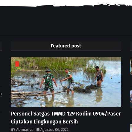
Featured post
a
Personel Satgas TMMD 129 Kodim 0904/Paser
Ciptakan Lingkungan Bersih
Abimanyu
Agustus 06, 2026