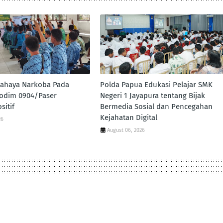
 Bahaya Narkoba Pada
Polda Papua Edukasi Pelajar SMK
odim 0904/Paser
Negeri 1 Jayapura tentang Bijak
sitif
Bermedia Sosial dan Pencegahan
Kejahatan Digital
26
August 06, 2026