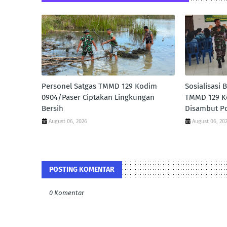
Personel Satgas TMMD 129 Kodim
Sosialisasi
0904/Paser Ciptakan Lingkungan
TMMD 129 K
Bersih
Disambut Po
August 06, 2026
August 06, 20
POSTING KOMENTAR
0 Komentar