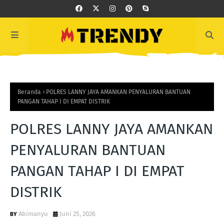
Beranda
POLRES LANNY JAYA AMANKAN PENYALURAN BANTUAN
PANGAN TAHAP I DI EMPAT DISTRIK
POLRES LANNY JAYA AMANKAN
PENYALURAN BANTUAN
PANGAN TAHAP I DI EMPAT
DISTRIK
Abimanyu
Juni 25, 2026