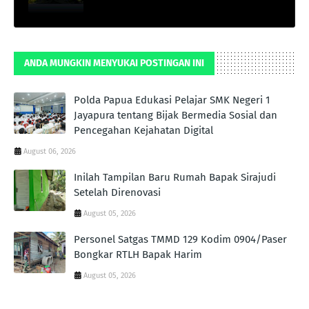
ANDA MUNGKIN MENYUKAI POSTINGAN INI
Polda Papua Edukasi Pelajar SMK Negeri 1
Jayapura tentang Bijak Bermedia Sosial dan
Pencegahan Kejahatan Digital
August 06, 2026
Inilah Tampilan Baru Rumah Bapak Sirajudi
Setelah Direnovasi
August 05, 2026
Personel Satgas TMMD 129 Kodim 0904/Paser
Bongkar RTLH Bapak Harim
August 05, 2026