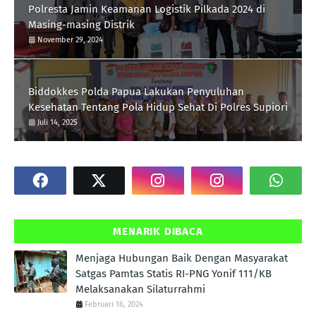
Polresta Jamin Keamanan Logistik Pilkada 2024 di
Masing-masing Distrik
November 29, 2024
Biddokkes Polda Papua Lakukan Penyuluhan
Kesehatan Tentang Pola Hidup Sehat Di Polres Supiori
Juli 14, 2025
MENARIK DIBACA
Menjaga Hubungan Baik Dengan Masyarakat
Satgas Pamtas Statis RI-PNG Yonif 111/KB
Melaksanakan Silaturrahmi
Februari 16, 2024