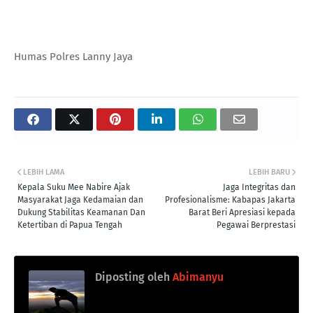
Humas Polres Lanny Jaya
LEBIH LAMA
LEBIH BARU
Kepala Suku Mee Nabire Ajak
Jaga Integritas dan
Masyarakat Jaga Kedamaian dan
Profesionalisme: Kabapas Jakarta
Dukung Stabilitas Keamanan Dan
Barat Beri Apresiasi kepada
Ketertiban di Papua Tengah
Pegawai Berprestasi
Diposting oleh
Abimanyu