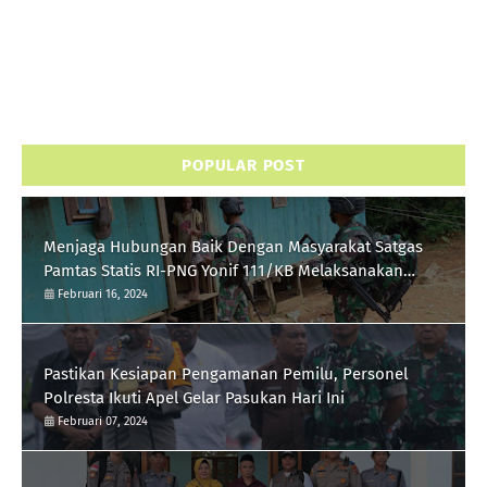
POPULAR POST
Menjaga Hubungan Baik Dengan Masyarakat Satgas
Pamtas Statis RI-PNG Yonif 111/KB Melaksanakan
Silaturrahmi
Februari 16, 2024
Pastikan Kesiapan Pengamanan Pemilu, Personel
Polresta Ikuti Apel Gelar Pasukan Hari Ini
Februari 07, 2024