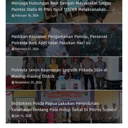
Menjaga Hubungan Baik Dengan Masyarakat Satgas
Pamtas Statis RI-PNG Yonif 111/KB Melaksanakan
Silaturrahmi
Februari 16, 2024
Pastikan Kesiapan Pengamanan Pemilu, Personel
Polresta Ikuti Apel Gelar Pasukan Hari Ini
Februari 07, 2024
Polresta Jamin Keamanan Logistik Pilkada 2024 di
Masing-masing Distrik
November 29, 2024
Biddokkes Polda Papua Lakukan Penyuluhan
Kesehatan Tentang Pola Hidup Sehat Di Polres Supiori
Juli 14, 2025