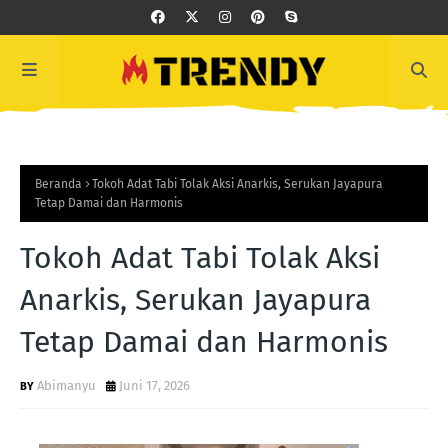
Beranda
Tokoh Adat Tabi Tolak Aksi Anarkis, Serukan Jayapura
Tetap Damai dan Harmonis
Tokoh Adat Tabi Tolak Aksi
Anarkis, Serukan Jayapura
Tetap Damai dan Harmonis
Abimanyu
Juni 17, 2026