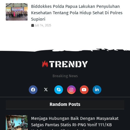
Biddokkes Polda Papua Lakukan Penyuluhan
Kesehatan Tentang Pola Hidup Sehat Di Polres
Supiori
Juli 14, 2025
Breaking News
Random Posts
Menjaga Hubungan Baik Dengan Masyarakat
Satgas Pamtas Statis RI-PNG Yonif 111/KB